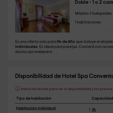
Doble - 1 o 2 ca
Máximo 2 huéspedes
1 habitaciones
Es una oferta solo para
fin de Año
que incluye el aloja
individuales
. Es ideal para parejas. Contará con acces
ducha cpn mampara.
Disponibilidad de Hotel Spa Convent
Indica las fechas para ver la disponibilidad y los precio
Tipo de habitación
Capacidad
Habitación individual
1