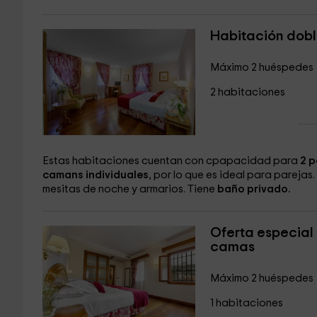
Habitación dobl
Máximo 2 huéspedes
2 habitaciones
Estas habitaciones cuentan con cpapacidad para
2 p
camans individuales
, por lo que es ideal para parejas
mesitas de noche y armarios. Tiene
baño privado.
Oferta especial 
camas
Máximo 2 huéspedes
1 habitaciones