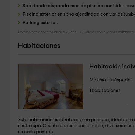
Spá donde dispondremos de piscina
con hidromasaj
Piscina exterior
en zona ajardinada con varias tumb
Parking exterior.
Hoteles con encanto Castilla y León
Hoteles con encanto Valladolid
Habitaciones
Habitación indi
Máximo 1 huéspedes
1 habitaciones
Esta habitación es ideal para una persona, ideal para 
nuetro spá. Cuenta con una cama doble, diversos mueble
un baño privado.