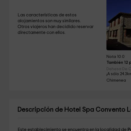
Las características de estos
alojamientos son muy similares.
Otros viajeros han decidido reservar
directamente con ellos.
Nota 10.0
También 12 p
Dehesa De Cu
¡A sólo 24.3k
Chimenea
Descripción de Hotel Spa Convento L
Este establecimiento se encuentra en la localidad de
P