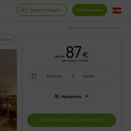
Tarjetas Regalo
Iniciar sesión
Hotel Spa Convento Las Claras
Guardar
87
€
desde
persona y noche