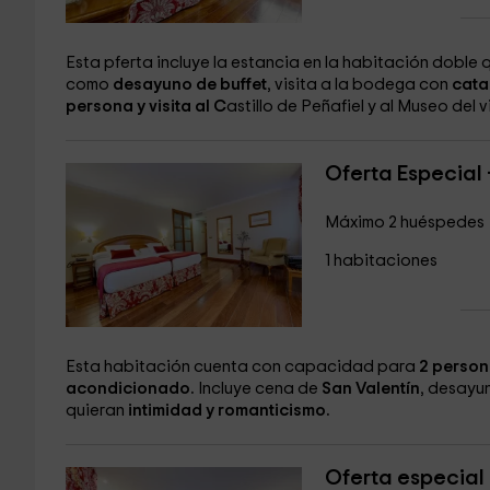
Esta pferta incluye la estancia en la habitación doble
como
desayuno de buffet
, visita a la bodega con
cata
persona y visita al C
astillo de Peñafiel y al Museo del v
Oferta Especial 
Máximo 2 huéspedes
1 habitaciones
Esta habitación cuenta con capacidad para
2 perso
acondicionado.
Incluye cena de
San Valentín
, desayun
quieran
intimidad y romanticismo.
Oferta especial 