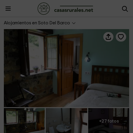
Hotel Rural Riberas del Nalón
Alojamientos en Soto Del Barco
+27 fotos