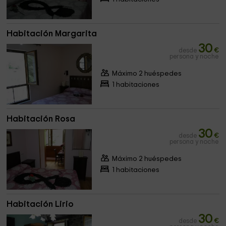
Habitación Margarita
30
desde
€
persona y noche
Máximo 2 huéspedes
1 habitaciones
Habitación Rosa
30
desde
€
persona y noche
Máximo 2 huéspedes
1 habitaciones
Habitación Lirio
30
desde
€