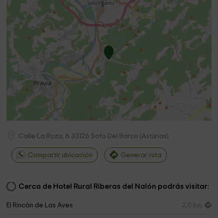
Calle La Roza, 6
33126
Soto Del Barco
(
Asturias
)
Compartir ubicación
Generar ruta
Cerca de Hotel Rural Riberas del Nalón podrás visitar:
El Rincón de Las Aves
2,0 km