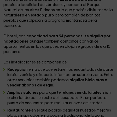
preciosa localidad de
Lérida
muy cercana al Parque
Natural de los Altos Pirineos en la que podrás disfrutar de la
naturaleza en estado puro
pero también de bonitos
pueblos que salpican la orografía montañosa de la
comarca.
El hotel, con
capacidad para 94 personas
,
se alquila por
habitaciones
aunque tambien contamos con varios
apartamentos en los que pueden alojarse grupos de 6 a 10
personas.
Las instalaciones se componen de:
Recepción
en la que que estaremos encantados de darte
la bienvenida y ofrecerte información sobre la zona. Entre
otros servicios también podemos
alquilar bicicletas o
vender abonos de esquí
.
Amplios salones
para que te relajes viendo la
televisión
o charlando con el resto de huéspedes. Es un perfecto
punto de encuentro para realizar nuevas amistades.
Restaurante
en el que podrás degustar nuestros mejores
platos inspirados en la cocina tradicional de la zona.