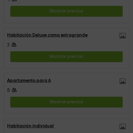
Mostrar precios
Habitación Deluxe cama extragrande
2
Mostrar precios
Apartamento para 6
5
Mostrar precios
Habitación individual