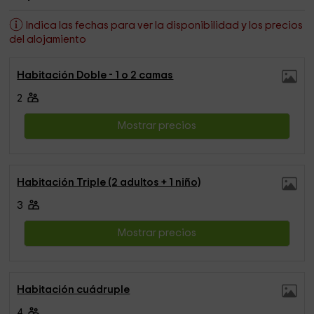
Indica las fechas para ver la disponibilidad y los precios
del alojamiento
Habitación Doble - 1 o 2 camas
2
Mostrar precios
Habitación Triple (2 adultos + 1 niño)
3
Mostrar precios
Habitación cuádruple
4