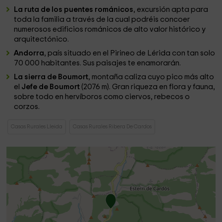
La ruta de los puentes románicos
, excursión apta para
toda la familia a través de la cual podréis concoer
numerosos edificios románicos de alto valor histórico y
arquitectónico.
Andorra
, país situado en el Pirineo de Lérida con tan solo
70 000 habitantes. Sus paisajes te enamorarán.
La sierra de Boumort
, montaña caliza cuyo pico más alto
el
Jefe de Boumort
(2076 m). Gran riqueza en flora y fauna,
sobre todo en hervíboros como ciervos, rebecos o
corzos.
Casas Rurales Lleida
Casas Rurales Ribera De Cardos