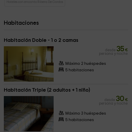
Hoteles con encanto Ribera De Cardos
Habitaciones
Habitación Doble - 1 o 2 camas
35
desde
€
persona y noche
Máximo 2 huéspedes
5 habitaciones
Habitación Triple (2 adultos + 1 niño)
30
desde
€
persona y noche
Máximo 3 huéspedes
5 habitaciones