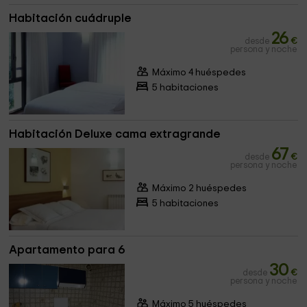
Habitación cuádruple
26
desde
€
persona y noche
Máximo 4 huéspedes
5 habitaciones
Habitación Deluxe cama extragrande
67
desde
€
persona y noche
Máximo 2 huéspedes
5 habitaciones
Apartamento para 6
30
desde
€
persona y noche
Máximo 5 huéspedes