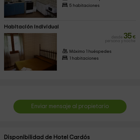
5 habitaciones
Habitación individual
35
desde
€
persona y noche
Máximo 1 huéspedes
1 habitaciones
Enviar mensaje al propietario
Disponibilidad de Hotel Cardós