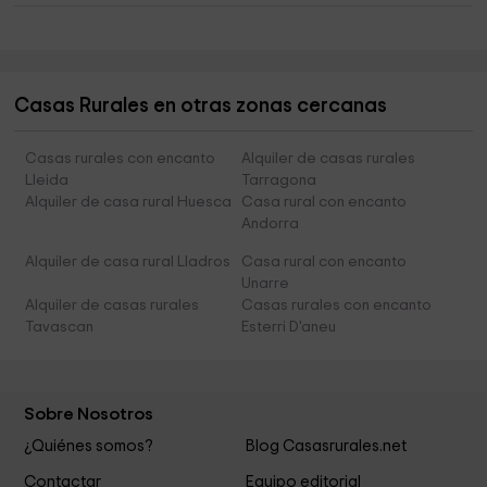
Casas Rurales en otras zonas cercanas
Casas rurales con encanto
Alquiler de casas rurales
Lleida
Tarragona
Alquiler de casa rural Huesca
Casa rural con encanto
Andorra
Alquiler de casa rural Lladros
Casa rural con encanto
Unarre
Alquiler de casas rurales
Casas rurales con encanto
Tavascan
Esterri D'aneu
Sobre Nosotros
¿Quiénes somos?
Blog Casasrurales.net
Contactar
Equipo editorial