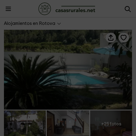
Finca los pinos
Alojamientos en Rotova
+25 fotos