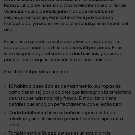
Ròtova,
una provincia en la Costa Mediterránea al Sur de
Valencia
. Es una de los lugares más apetecidos en el
verano, sin embargo, este hotel ofrece privacidad y
tranquilidad, ya sea en verano, o en cualquier estación del
año.
Es una finca grande, cuenta con diversos espacios, su
capacidad máxima de huéspedes es
36 personas
. Es un
sitio estupendo y preferido para las
familias
, y aquellas
parejas que busquen un rincón de calma e intimidad.
En este hotel puedes encontrar:
10 habitaciones dobles de matrimonio
, sus ropas de
cama tienen tejidos y colores que impregnan la atmósfera
de un toque más natural y fresco. El mobiliario tiene
detalles que encajan perfectamente con el estilo rural.
Cada
habitación
tiene su
baño
independiente, su
televisor
y una chimenea que mantiene la temperatura
ideal.
También está el
Bungalow
que es un estudio más