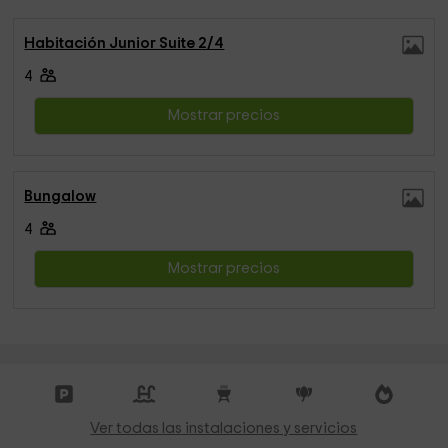
Habitación Junior Suite 2/4
4
Mostrar precios
Bungalow
4
Mostrar precios
Ver todas las instalaciones y servicios