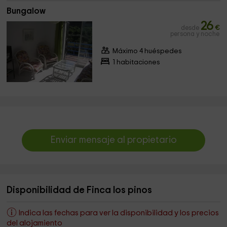
Bungalow
26
desde
€
persona y noche
Máximo 4 huéspedes
1 habitaciones
Enviar mensaje al propietario
Disponibilidad de Finca los pinos
Indica las fechas para ver la disponibilidad y los precios
del alojamiento