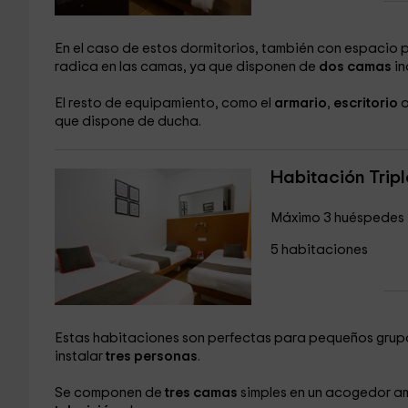
En el caso de estos dormitorios, también con espacio 
radica en las camas, ya que disponen de
dos camas
in
El resto de equipamiento, como el
armario
,
escritorio
que dispone de ducha.
Habitación Tripl
Máximo 3 huéspedes
5 habitaciones
Estas habitaciones son perfectas para pequeños grupo
instalar
tres personas
.
Se componen de
tres camas
simples en un acogedor a