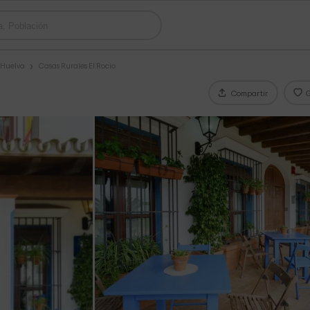
 Huelva
Casas Rurales El Rocio
Compartir