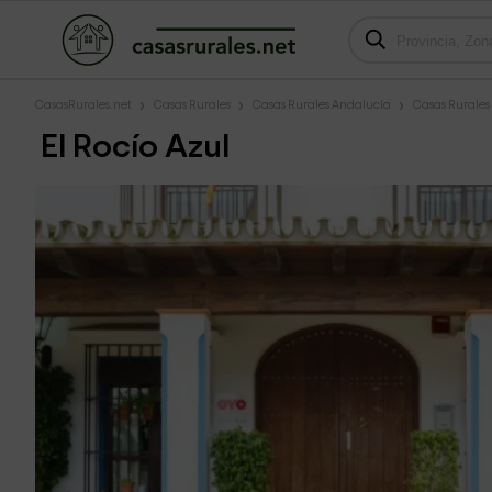
CasasRurales.net
Casas Rurales
Casas Rurales Andalucía
Casas Rurales
El Rocío Azul