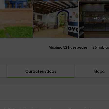
+40 foto
Máximo 52 huéspedes
26 habit
Características
Mapa