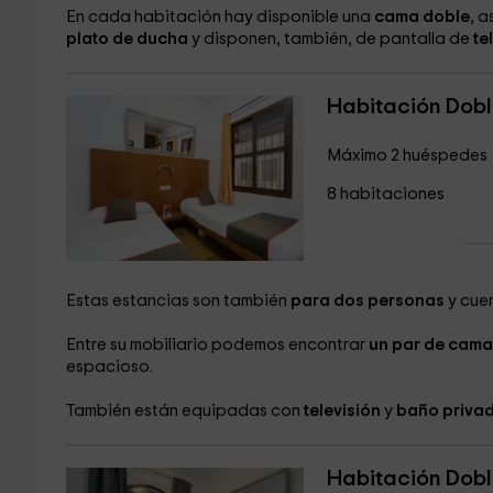
En cada habitación hay disponible una
cama doble
, 
plato de ducha
y disponen, también, de pantalla de
te
Habitación Dobl
Máximo 2 huéspedes
8 habitaciones
Estas estancias son también
para dos personas
y cuen
Entre su mobiliario podemos encontrar
un par de cama
espacioso.
También están equipadas con
televisión
y
baño priva
Habitación Dobl