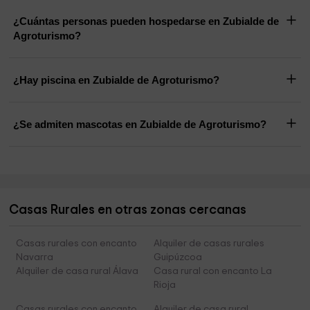
¿Cuántas personas pueden hospedarse en Zubialde de
Agroturismo?
¿Hay piscina en Zubialde de Agroturismo?
¿Se admiten mascotas en Zubialde de Agroturismo?
Casas Rurales en otras zonas cercanas
Casas rurales con encanto
Alquiler de casas rurales
Navarra
Guipúzcoa
Alquiler de casa rural Álava
Casa rural con encanto La
Rioja
Casas rurales con encanto
Alquiler de casa rural