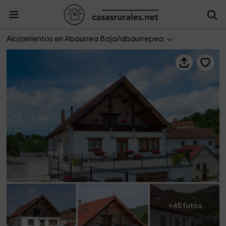
Zubialde de Agroturismo
Alojamientos en Abaurrea Baja/abaurrepea
+45 fotos