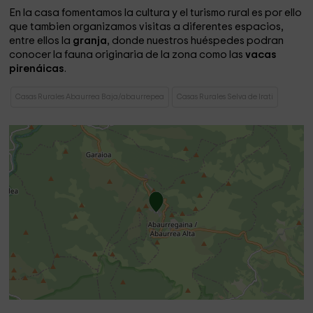
En la casa fomentamos la cultura y el turismo rural es por ello
que tambien organizamos visitas a diferentes espacios,
entre ellos la
granja
, donde nuestros huéspedes podran
conocer la fauna originaria de la zona como las
vacas
pirenáicas
.
Casas Rurales Abaurrea Baja/abaurrepea
Casas Rurales Selva de Irati