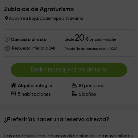
Zubialde de Agroturismo
Abaurrea Baja/abaurrepea, Navarra
20
€
Contacto directo
desde
persona y noche
Respuesta inferior a 24h
Precio fin de semana desde 400€
Enviar mensaje al propietario
Alquiler íntegro
10
personas
5
habitaciones
6
baños
¿Preferirías hacer una reserva directa?
Las características de estos alojamientos son muy similares.