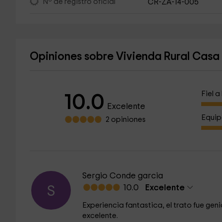
Nº de registro oficial
CR-ZA-14-005
Opiniones sobre Vivienda Rural Casa
Fiel 
10.0
Excelente
Equip
2 opiniones
Sergio Conde garcia
10.0
Excelente
S
Experiencia fantastica, el trato fue gen
excelente.