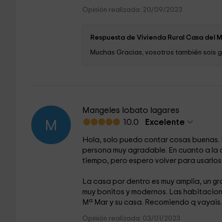
Opinión realizada: 20/09/2023
Respuesta de Vivienda Rural Casa del 
Muchas Gracias, vosotros también sois g
Mangeles lobato lagares
10.0
Excelente
M
Hola, solo puedo contar cosas buenas. P
persona muy agradable. En cuanto a la ca
tiempo, pero espero volver para usarlos
La casa por dentro es muy amplia, un gr
muy bonitos y modernos. Las habitacio
Mª Mar y su casa. Recomiendo q vayais.
Opinión realizada: 03/01/2023