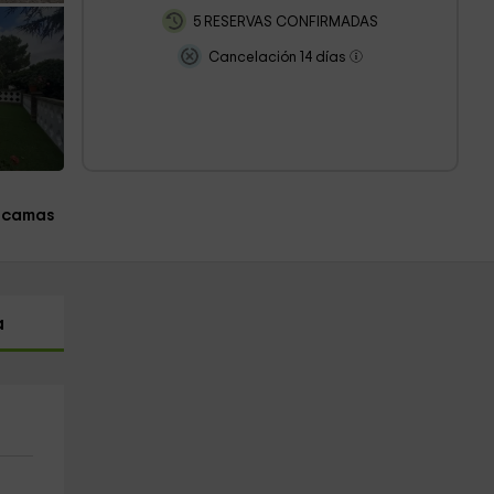
5 RESERVAS CONFIRMADAS
Cancelación 14 días
 camas
a