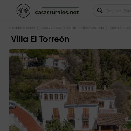
CasasRurales.net
Casas Rurales
Casas Rurales Andalucía
Casas Rurale
Villa El Torreón