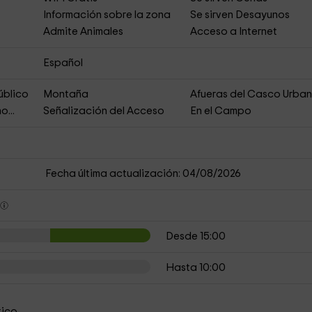
Información sobre la zona
Se sirven Desayunos
Admite Animales
Acceso a Internet
Español
úblico
Montaña
Afueras del Casco Urba
o...
Señalización del Acceso
En el Campo
Fecha última actualización: 04/08/2026
s
Desde 15:00
Hasta 10:00
tico