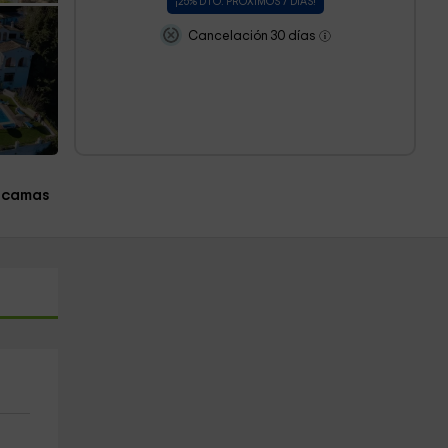
¡25% DTO. PRÓXIMOS 7 DÍAS!
Cancelación 30 días
 camas