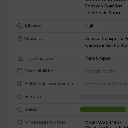
Se sirven Comidas
Lavado de Ropa
Inglés
Idiomas
Acceso Transporte P
Situación
Cerca de Río, Pantan
Para Grupos
Tipo Huésped
Disponibilidad
Ver calendario
Política de cancelación
Cancelación 30 día
Entrada
Salida
Nº de registro oficial
VTAR-MA-04440 -
Vivienda de uso Turís