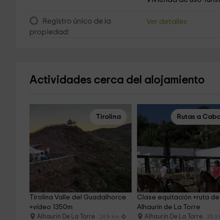
Registro único de la
Ver detalles
propiedad:
Actividades cerca del alojamiento
Tirolina
Rutas a Caba
Tirolina Valle del Guadalhorce 
Clase equitación +ruta de 
+vídeo 1350m
Alhaurín de La Torre
Alhaurin De La Torre
Alhaurin De La Torre
24.9 km
25.3