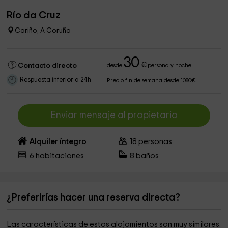
Río da Cruz
Cariño, A Coruña
30
€
Contacto directo
desde
persona y noche
Respuesta inferior a 24h
Precio fin de semana desde 1080€
Enviar mensaje al propietario
Alquiler íntegro
18
personas
6
habitaciones
8
baños
¿Preferirías hacer una reserva directa?
Las características de estos alojamientos son muy similares.