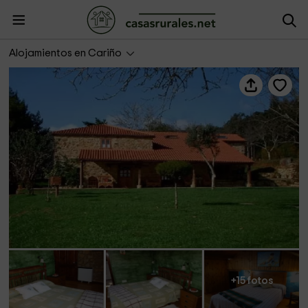
Río da Cruz
Alojamientos en Cariño
+15 fotos