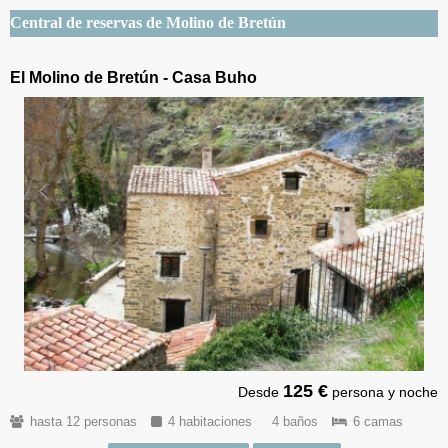
Central de reservas de Molino de Bretún
El Molino de Bretún - Casa Buho
125 €
Desde
persona y noche
hasta 12 personas
4 habitaciones
4 baños
6 camas