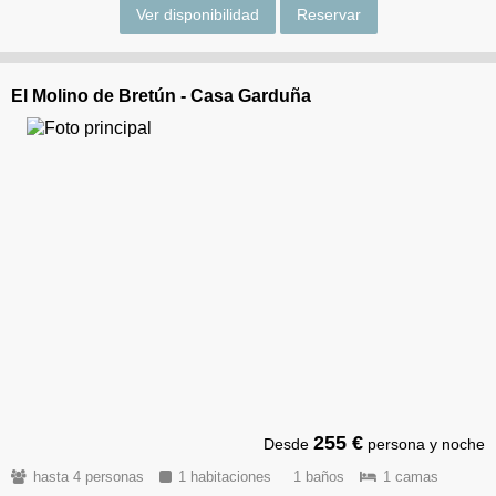
Ver disponibilidad
Reservar
El Molino de Bretún - Casa Garduña
255 €
Desde
persona y noche
hasta 4 personas
1 habitaciones
1 baños
1 camas