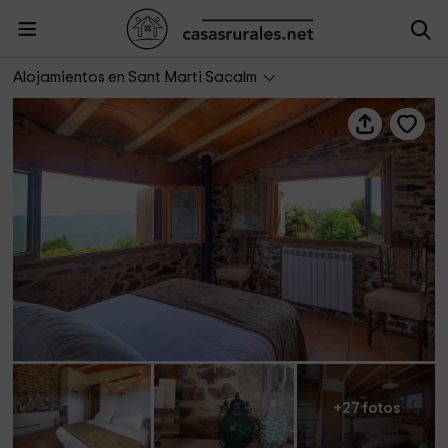
Masía Sa Calma- La Rústica
Alojamientos en Sant Marti Sacalm
+27 fotos