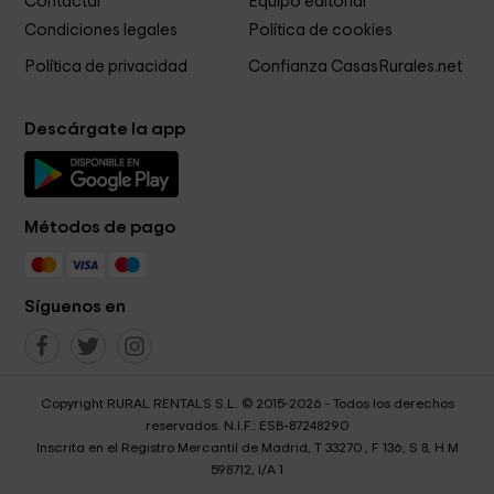
Contactar
Equipo editorial
Condiciones legales
Política de cookies
Política de privacidad
Confianza CasasRurales.net
Descárgate la app
Métodos de pago
Síguenos en
Copyright RURAL RENTALS S.L. © 2015-2026 - Todos los derechos
reservados. N.I.F.: ESB-87248290
Inscrita en el Registro Mercantil de Madrid, T 33270 , F 136, S 8, H M
598712, I/A 1