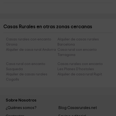
Casas Rurales en otras zonas cercanas
Casas rurales con encanto
Alquiler de casas rurales
Girona
Barcelona
Alquiler de casa rural Andorra
Casa rural con encanto
Tarragona
Casa rural con encanto
Casas rurales con encanto
Susqueda
Les Planes D'hostoles
Alquiler de casas rurales
Alquiler de casa rural Rupit
Cogolls
Sobre Nosotros
¿Quiénes somos?
Blog Casasrurales.net