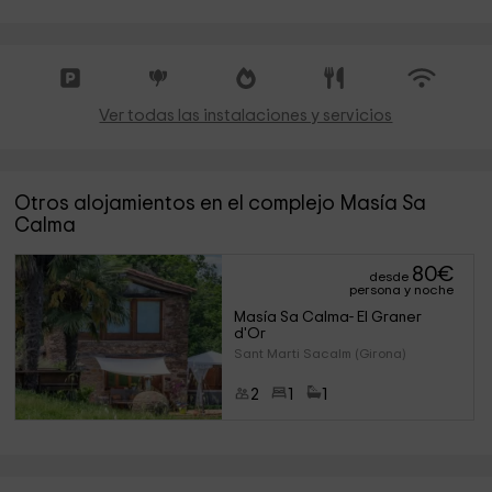
Ver todas las instalaciones y servicios
Otros alojamientos en el complejo Masía Sa
Calma
80
€
desde
persona y noche
Masía Sa Calma- El Graner 
d'Or
Sant Marti Sacalm (Girona)
2
1
1