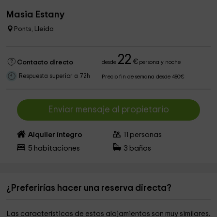
Masia Estany
Ponts, Lleida
22
€
Contacto directo
desde
persona y noche
Respuesta superior a 72h
Precio fin de semana desde 480€
Enviar mensaje al propietario
Alquiler íntegro
11
personas
5
habitaciones
3
baños
¿Preferirías hacer una reserva directa?
Las características de estos alojamientos son muy similares.