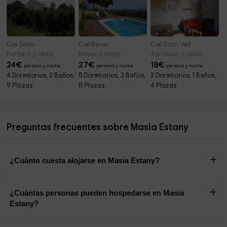
Cal Sinto
Cal Benet
Cal Sarri Vell
Barbens (Lleida)
Navès (Lleida)
Agramunt (Lleida)
24
€
27
€
18
€
persona y noche
persona y noche
persona y noche
4 Dormitorios, 2 Baños,
5 Dormitorios, 2 Baños,
2 Dormitorios, 1 Baños,
9 Plazas
11 Plazas
4 Plazas
Preguntas frecuentes sobre Masia Estany
¿Cuánto cuesta alojarse en Masia Estany?
¿Cuántas personas pueden hospedarse en Masia
Estany?