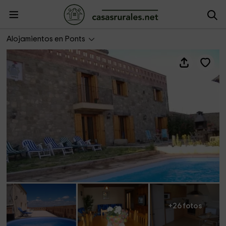
Masia Estany
Alojamientos en Ponts
+26 fotos