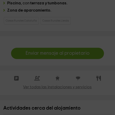
Piscina
, con
terraza y tumbonas.
Zona de aparcamiento.
Casas Rurales Cataluña
Casas Rurales Lleida
Enviar mensaje al propietario
Ver todas las instalaciones y servicios
Actividades cerca del alojamiento