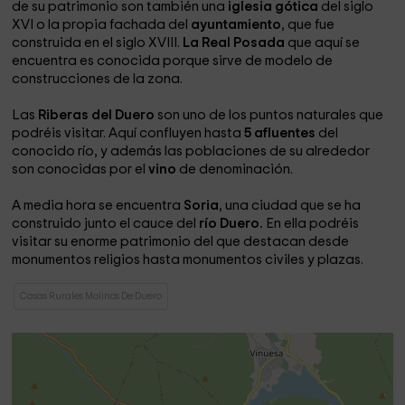
de su patrimonio son también una
iglesia gótica
del siglo
XVI o la propia fachada del
ayuntamiento
, que fue
construida en el siglo XVIII.
La Real Posada
que aquí se
encuentra es conocida porque sirve de modelo de
construcciones de la zona.
Las
Riberas del Duero
son uno de los puntos naturales que
podréis visitar. Aquí confluyen hasta
5 afluentes
del
conocido río, y además las poblaciones de su alrededor
son conocidas por el
vino
de denominación.
A media hora se encuentra
Soria
, una ciudad que se ha
construido junto el cauce del
río Duero.
En ella podréis
visitar su enorme patrimonio del que destacan desde
monumentos religios hasta monumentos civiles y plazas.
Casas Rurales Molinos De Duero