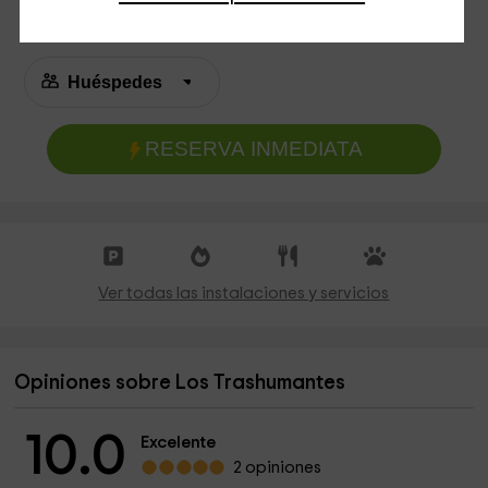
RESERVA INMEDIATA
Ver todas las instalaciones y servicios
Opiniones sobre Los Trashumantes
10.0
Excelente
2 opiniones