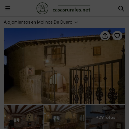
Los Trashumantes
Alojamientos en Molinos De Duero
+29 fotos