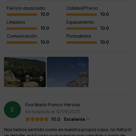
Fiel a lo anunciado
Calidad/Precio
10.0
10.0
Limpieza
Equipamiento
10.0
10.0
Comunicación
Puntualidad
10.0
10.0
Eva María Franco Hervías
E
Se hospedó el 12/09/2020
10.0
Excelente
Nos hemos sentido como en nuestra propia casa, no falta ni
un detalle, está junto a un parque con canchas y zona de