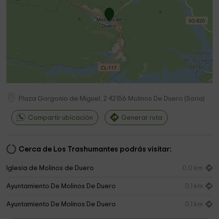
Plaza Gorgonio de Miguel, 2
42156
Molinos De Duero
(
Soria
)
Compartir ubicación
Generar ruta
Cerca de Los Trashumantes podrás visitar:
Iglesia de Molinos de Duero
0,0 km
Ayuntamiento De Molinos De Duero
0,1 km
Ayuntamiento De Molinos De Duero
0,1 km