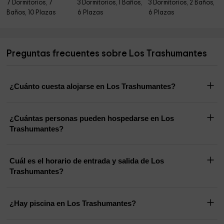
7 Dormitorios, 7
3 Dormitorios, 1 Baños,
3 Dormitorios, 2 Baños,
Baños, 10 Plazas
6 Plazas
6 Plazas
Preguntas frecuentes sobre Los Trashumantes
¿Cuánto cuesta alojarse en Los Trashumantes?
¿Cuántas personas pueden hospedarse en Los
Trashumantes?
Cuál es el horario de entrada y salida de Los
Trashumantes?
¿Hay piscina en Los Trashumantes?