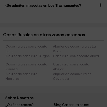
¿Se admiten mascotas en Los Trashumantes?
Casas Rurales en otras zonas cercanas
Casas rurales con encanto
Alquiler de casas rurales La
Soria
Rioja
Alquiler de casa rural Burgos
Casa rural con encanto Álava
Casas rurales con encanto
Casa rural con encanto
Vinuesa
Abejar
Alquiler de casa rural
Alquiler de casas rurales
Herreros
Covaleda
Sobre Nosotros
¿Quiénes somos?
Blog Casasrurales.net