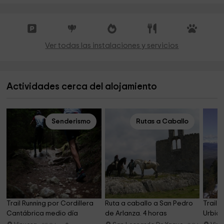
Ver todas las instalaciones y servicios
Actividades cerca del alojamiento
Senderismo
Rutas a Caballo
Trail Running por Cordillera 
Ruta a caballo a San Pedro 
Trail 
Cantábrica medio día
de Arlanza. 4 horas
Urbión