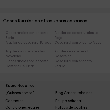
Casas Rurales en otras zonas cercanas
Casas rurales con encanto
Alquiler de casas rurales La
Soria
Rioja
Alquiler de casa rural Burgos
Casa rural con encanto Álava
Alquiler de casas rurales
Alquiler de casa rural
Navaleno
Casarejos
Casas rurales con encanto
Casa rural con encanto
Hontoria Del Pinar
Vadillo
Sobre Nosotros
¿Quiénes somos?
Blog Casasrurales.net
Contactar
Equipo editorial
Condiciones legales
Política de cookies