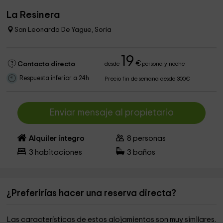
La Resinera
San Leonardo De Yague, Soria
19
€
Contacto directo
desde
persona y noche
Respuesta inferior a 24h
Precio fin de semana desde 300€
Enviar mensaje al propietario
Alquiler íntegro
8
personas
3
habitaciones
3
baños
¿Preferirías hacer una reserva directa?
Las características de estos alojamientos son muy similares.