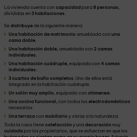
La vivienda cuenta con
capacidad
para
8 personas
,
divididas en
3 habitaciones.
Se
distribuye
de la siguiente manera:
Una habitación de matrimonio
amueblada con
una
cama doble.
Una habitación doble,
amueblada con
2 camas
individuales.
Una habitación cuádruple,
equipada con
4 camas
individuales.
3 cuartos de baño completos.
Uno de ellos está
integrado en la habitación cuádruple.
Un salón muy amplio,
equipado con
chimenea.
Una cocina funcional,
con todos los
electrodomésticos
necesarios.
Una terraza
con
mobiliario
y vistas a la naturaleza.
Toda la casa tiene
calefacción
y una
decoración
muy
cuidada
por los propietarios, que se esfuerzan en que los