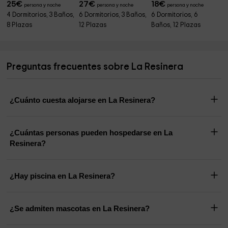
25
€
27
€
18
€
persona y noche
persona y noche
persona y noche
4 Dormitorios, 3 Baños,
6 Dormitorios, 3 Baños,
6 Dormitorios, 6
8 Plazas
12 Plazas
Baños, 12 Plazas
Preguntas frecuentes sobre La Resinera
¿Cuánto cuesta alojarse en La Resinera?
¿Cuántas personas pueden hospedarse en La
Resinera?
¿Hay piscina en La Resinera?
¿Se admiten mascotas en La Resinera?