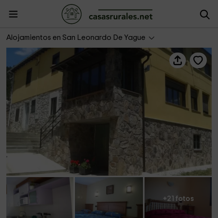
La Resinera
Alojamientos en San Leonardo De Yague
+21 fotos