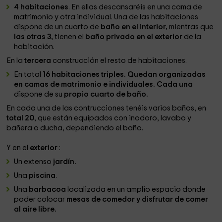
4 habitaciones
. En ellas descansaréis en una cama de
matrimonio y otra individual. Una de las habitaciones
dispone de un cuarto de
baño en el interior,
mientras que
las otras 3,
tienen el
baño privado en el exterior
de la
habitación.
En la
tercera
construcción el resto de habitaciones.
En total
16 habitaciones triples. Quedan organizadas
en camas de matrimonio e individuales. Cada una
dispone de su
propio cuarto de baño.
En cada una de las contrucciones tenéis varios baños, en
total 20
, que están equipados con inodoro, lavabo y
bañera o ducha, dependiendo el baño.
Y en el
exterior
:
Un extenso
jardín.
Una
piscina
.
Una
barbacoa
localizada en un amplio espacio donde
poder colocar
mesas de comedor y disfrutar de comer
al aire libre.