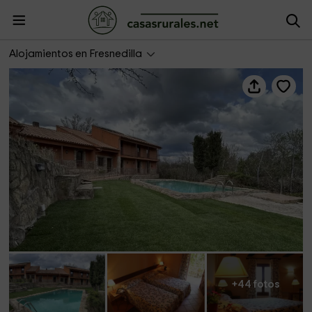
La Posada de Fresnedilla
Alojamientos en Fresnedilla
+44 fotos