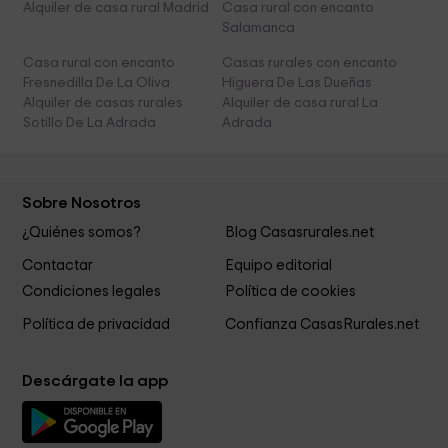
Alquiler de casa rural Madrid
Casa rural con encanto
Salamanca
Casa rural con encanto
Casas rurales con encanto
Fresnedilla De La Oliva
Higuera De Las Dueñas
Alquiler de casas rurales
Alquiler de casa rural La
Sotillo De La Adrada
Adrada
Sobre Nosotros
¿Quiénes somos?
Blog Casasrurales.net
Contactar
Equipo editorial
Condiciones legales
Política de cookies
Política de privacidad
Confianza CasasRurales.net
Descárgate la app