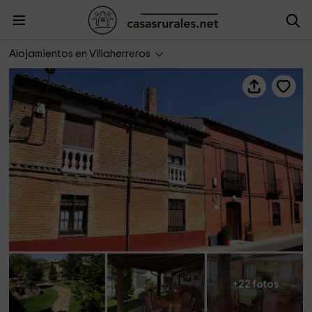
La Pequeña A
Alojamientos en Villaherreros
+22 fotos