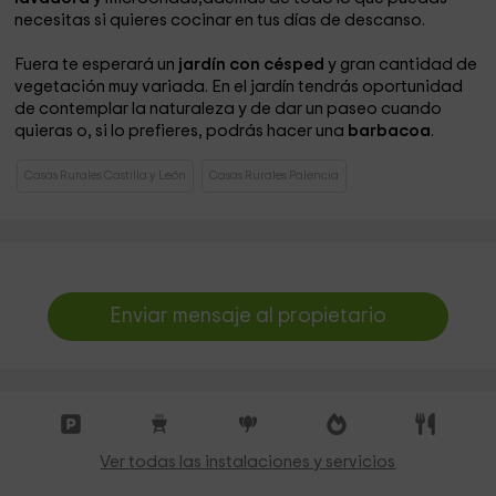
necesitas si quieres cocinar en tus días de descanso.
Fuera te esperará un
jardín con césped
y gran cantidad de
vegetación muy variada. En el jardín tendrás oportunidad
de contemplar la naturaleza y de dar un paseo cuando
quieras o, si lo prefieres, podrás hacer una
barbacoa
.
Casas Rurales Castilla y León
Casas Rurales Palencia
Enviar mensaje al propietario
Ver todas las instalaciones y servicios