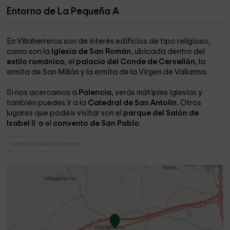
Entorno de La Pequeña A
En Villaherreros son de interés edificios de tipo religioso,
como son la
Iglesia de San Román
, ubicada dentro del
estilo románico
, el
palacio del Conde de Cervellón
, la
ermita de San Millán y la ermita de la Virgen de Vallarma.
Si nos acercamos a
Palencia
, verás múltiples iglesias y
también puedes ir a la
Catedral de San Antolín.
Otros
lugares que podéis visitar son
el
parque del Salón de
Isabel II o
el
convento de San Pablo
.
Casas Rurales Villaherreros