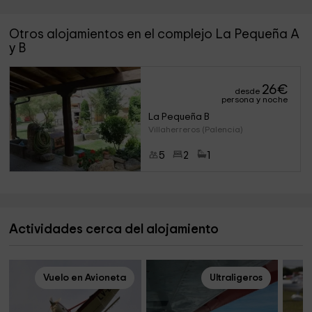
Otros alojamientos en el complejo La Pequeña A
y B
26
€
desde
persona y noche
La Pequeña B
Villaherreros (Palencia)
5
2
1
Actividades cerca del alojamiento
Vuelo en Avioneta
Ultraligeros