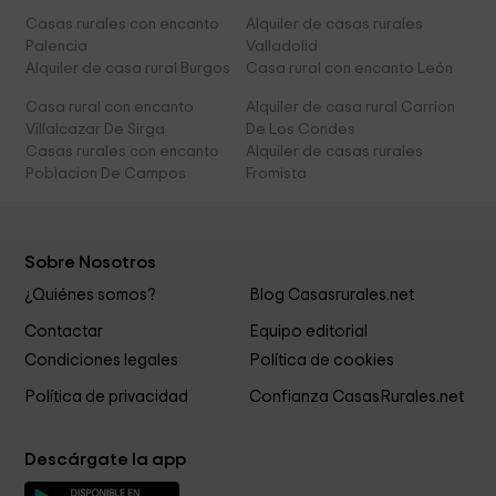
Casas rurales con encanto
Alquiler de casas rurales
Palencia
Valladolid
Alquiler de casa rural Burgos
Casa rural con encanto León
Casa rural con encanto
Alquiler de casa rural Carrion
Villalcazar De Sirga
De Los Condes
Casas rurales con encanto
Alquiler de casas rurales
Poblacion De Campos
Fromista
Sobre Nosotros
¿Quiénes somos?
Blog Casasrurales.net
Contactar
Equipo editorial
Condiciones legales
Política de cookies
Política de privacidad
Confianza CasasRurales.net
Descárgate la app