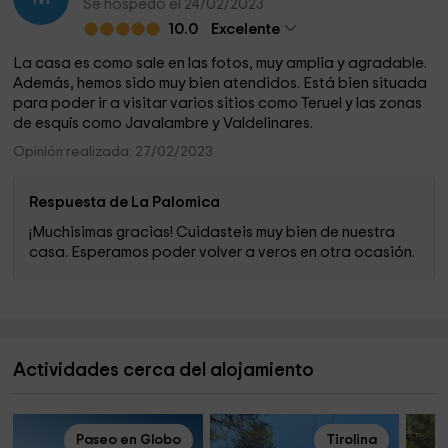
Se hospedó el 24/02/2023
10.0
Excelente
La casa es como sale en las fotos, muy amplia y agradable.
Además, hemos sido muy bien atendidos. Está bien situada
para poder ir a visitar varios sitios como Teruel y las zonas
de esquís como Javalambre y Valdelinares.
Opinión realizada: 27/02/2023
Respuesta de La Palomica
¡Muchisimas gracias! Cuidasteis muy bien de nuestra
casa. Esperamos poder volver a veros en otra ocasión.
Actividades cerca del alojamiento
Paseo en Globo
Tirolina