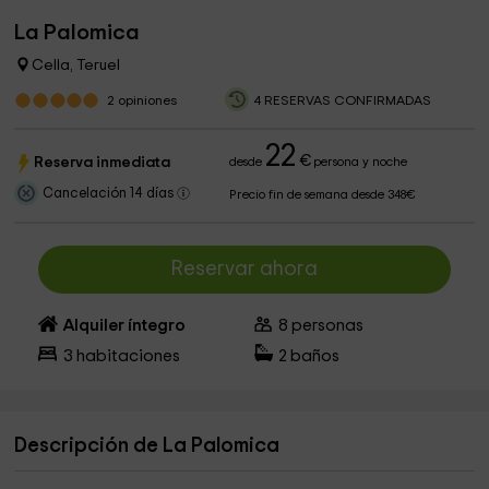
La Palomica
Cella, Teruel
2
opiniones
4 RESERVAS CONFIRMADAS
22
€
Reserva inmediata
desde
persona y noche
Cancelación 14 días
Precio fin de semana desde 348€
Reservar ahora
Alquiler íntegro
8
personas
3
habitaciones
2
baños
Descripción de La Palomica