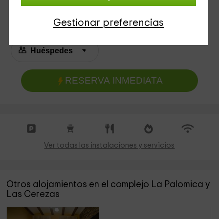
Gestionar preferencias
RESERVA INMEDIATA
Ver todas las instalaciones y servicios
Otros alojamientos en el complejo La Palomica y
Las Cerezas