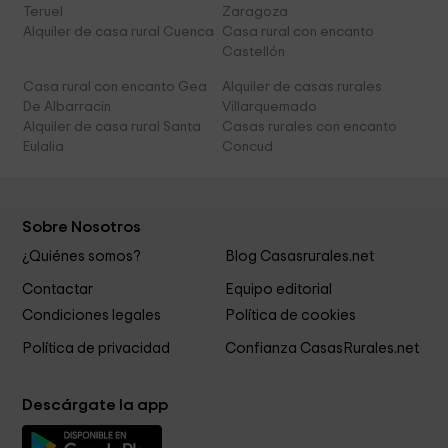
Teruel
Zaragoza
Alquiler de casa rural Cuenca
Casa rural con encanto
Castellón
Casa rural con encanto Gea
Alquiler de casas rurales
De Albarracin
Villarquemado
Alquiler de casa rural Santa
Casas rurales con encanto
Eulalia
Concud
Sobre Nosotros
¿Quiénes somos?
Blog Casasrurales.net
Contactar
Equipo editorial
Condiciones legales
Política de cookies
Política de privacidad
Confianza CasasRurales.net
Descárgate la app