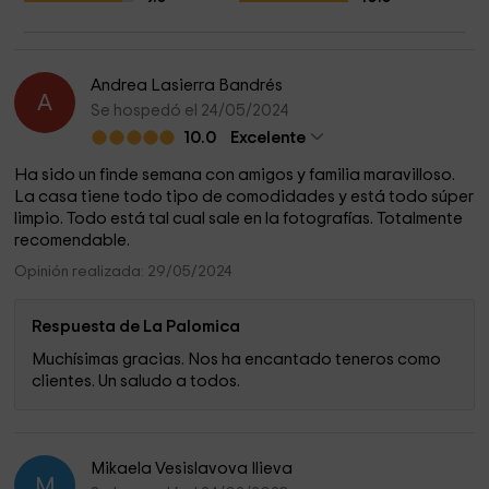
Andrea Lasierra Bandrés
A
Se hospedó el 24/05/2024
10.0
Excelente
Ha sido un finde semana con amigos y familia maravilloso.
La casa tiene todo tipo de comodidades y está todo súper
limpio. Todo está tal cual sale en la fotografías. Totalmente
recomendable.
Opinión realizada: 29/05/2024
Respuesta de La Palomica
Muchísimas gracias. Nos ha encantado teneros como
clientes. Un saludo a todos.
Mikaela Vesislavova Ilieva
M