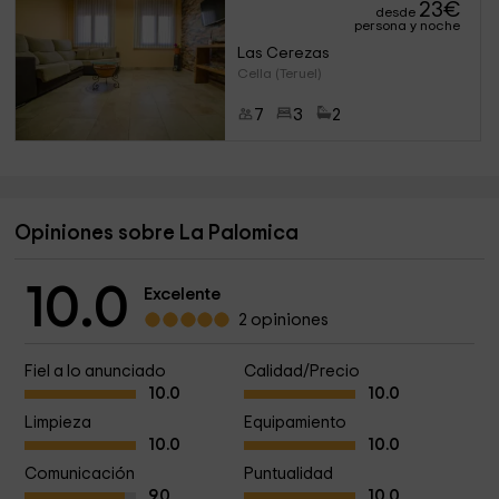
23
€
desde
persona y noche
Las Cerezas
Cella (Teruel)
7
3
2
Opiniones sobre La Palomica
10.0
Excelente
2 opiniones
Fiel a lo anunciado
Calidad/Precio
10.0
10.0
Limpieza
Equipamiento
10.0
10.0
Comunicación
Puntualidad
9.0
10.0