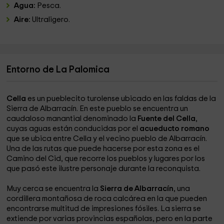
Agua:
Pesca.
Aire:
Ultraligero.
Entorno de La Palomica
Cella
es un pueblecito turolense ubicado en las faldas de la
Sierra de Albarracín. En este pueblo se encuentra un
caudaloso manantial denominado la
Fuente del Cella
,
cuyas aguas están conducidas por el
acueducto romano
que se ubica entre Cella y el vecino pueblo de Albarracín.
Una de las rutas que puede hacerse por esta zona es el
Camino del Cid, que recorre los pueblos y lugares por los
que pasó este ilustre personaje durante la reconquista.
Muy cerca se encuentra la
Sierra de Albarracín
, una
cordillera montañosa de roca calcárea en la que pueden
encontrarse multitud de impresiones fósiles. La sierra se
extiende por varias provincias españolas, pero en la parte