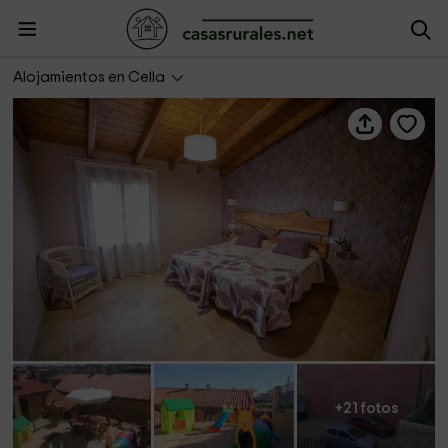
La Palomica
Alojamientos en Cella
+21 fotos