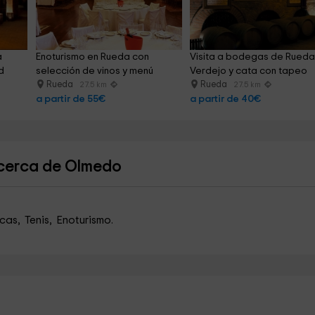
 
Enoturismo en Rueda con 
Visita a bodegas de Rueda
d
selección de vinos y menú
Verdejo y cata con tapeo
Rueda
Rueda
27.5 km
27.5 km
a partir de 55€
a partir de 40€
 cerca de Olmedo
cas, Tenis, Enoturismo.