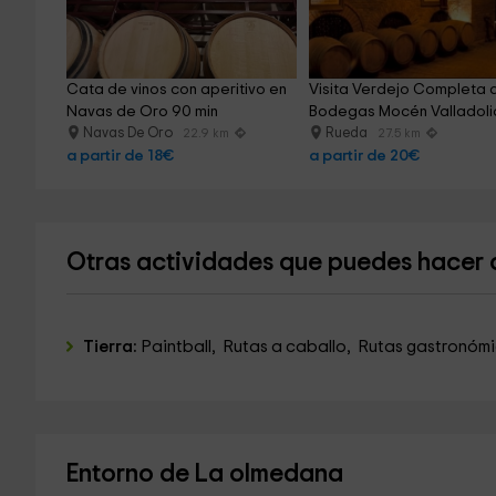
Cata de vinos con aperitivo en 
Visita Verdejo Completa a
Navas de Oro 90 min
Bodegas Mocén Valladoli
Navas De Oro
Rueda
22.9 km
27.5 km
a partir de 18€
a partir de 20€
Otras actividades que puedes hacer
Tierra:
Paintball, Rutas a caballo, Rutas gastronómi
Entorno de La olmedana