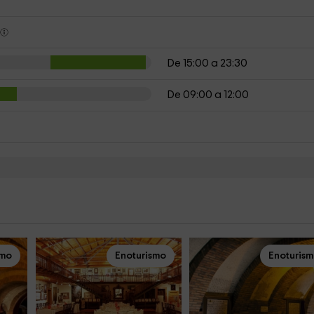
s
De 15:00 a 23:30
De 09:00 a 12:00
smo
Enoturismo
Enoturis