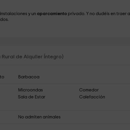
instalaciones y un
aparcamiento
privado. Y no dudéis en traer 
dos.
Rural de Alquiler Íntegro)
to
Barbacoa
Microondas
Comedor
Sala de Estar
Calefacción
No admiten animales