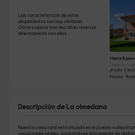
Las características de estos
alojamientos son muy similares.
Otros viajeros han decidido reservar
directamente con ellos.
Hasta 8 pers
Olmedo (Vall
¡A sólo 0.1km!
Piscina · Ba
Descripción de La olmedana
Nuestra casa rural está situada en el pueblo vallisolit
vacaciones rurales, ocupándose únicamente de disfrutar