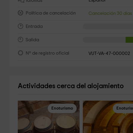
Español
Idiomas
Política de cancelación
Cancelación 30 día
Entrada
Salida
Nº de registro oficial
VUT-VA-47-000002
Actividades cerca del alojamiento
Enoturismo
Enoturi