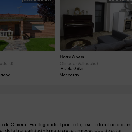
.
Hasta 8 pers.
adolid)
Olmedo (Valladolid)
¡A sólo 0.8km!
rbacoa
Mascotas
ano de
Olmedo
. Es el lugar ideal para relajarse de la rutina con un
 de la tranquilidad y la naturaleza sin necesidad de estar