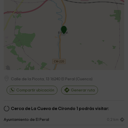
Calle de la Picota, 13
16240
El Peral
(
Cuenca
)
Compartir ubicación
Generar ruta
Cerca de La Cueva de Cirondo 1 podrás visitar:
Ayuntamiento de El Peral
0,2 km