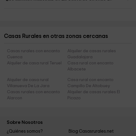
Casas Rurales en otras zonas cercanas
Casas rurales con encanto
Alquiler de casas rurales
Cuenca
Guadalajara
Alquiler de casa rural Teruel
Casa rural con encanto
Albacete
Alquiler de casa rural
Casa rural con encanto
Villanueva De La Jara
Campillo De Altobuey
Casas rurales con encanto
Alquiler de casas rurales El
Alarcon
Picazo
Sobre Nosotros
¿Quiénes somos?
Blog Casasrurales.net