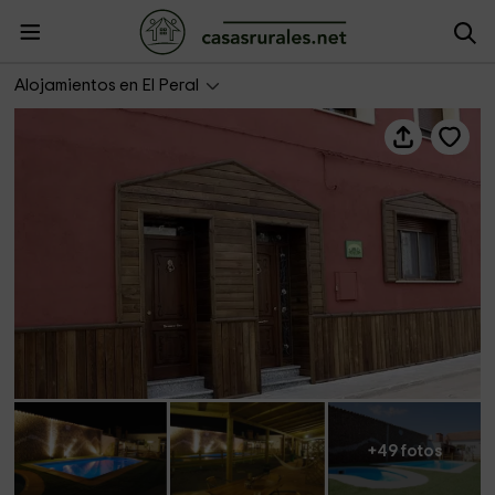
La Cueva de Cirondo 1
Alojamientos en El Peral
+49 fotos