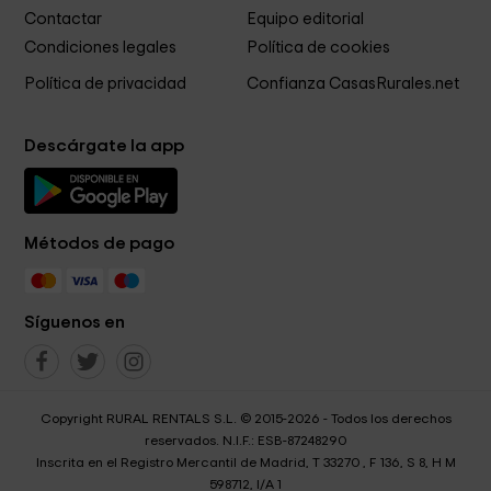
Contactar
Equipo editorial
Condiciones legales
Política de cookies
Política de privacidad
Confianza CasasRurales.net
Descárgate la app
Métodos de pago
Síguenos en
Copyright RURAL RENTALS S.L. © 2015-2026 - Todos los derechos
reservados. N.I.F.: ESB-87248290
Inscrita en el Registro Mercantil de Madrid, T 33270 , F 136, S 8, H M
598712, I/A 1