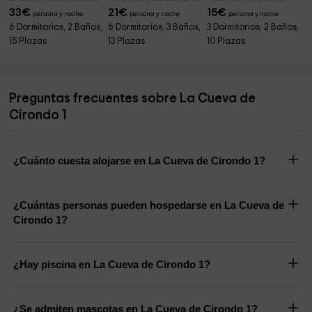
33
€
21
€
15
€
persona y noche
persona y noche
persona y noche
6 Dormitorios, 2 Baños,
6 Dormitorios, 3 Baños,
3 Dormitorios, 2 Baños,
15 Plazas
13 Plazas
10 Plazas
Preguntas frecuentes sobre La Cueva de
Cirondo 1
¿Cuánto cuesta alojarse en La Cueva de Cirondo 1?
¿Cuántas personas pueden hospedarse en La Cueva de
Cirondo 1?
¿Hay piscina en La Cueva de Cirondo 1?
¿Se admiten mascotas en La Cueva de Cirondo 1?