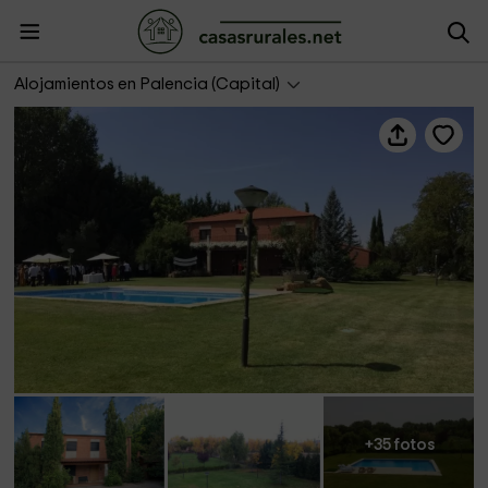
La Alberca
Alojamientos en Palencia (Capital)
+35 fotos