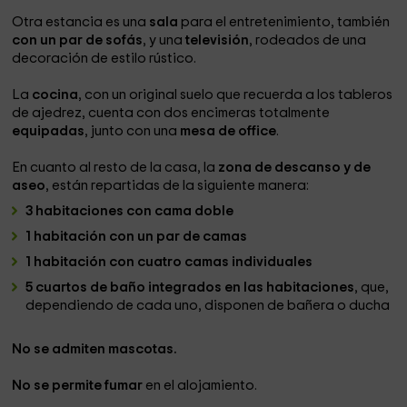
Otra estancia es una
sala
para el entretenimiento, también
con un par de sofás
, y una
televisión
, rodeados de una
decoración de estilo rústico.
La
cocina
, con un original suelo que recuerda a los tableros
de ajedrez, cuenta con dos encimeras totalmente
equipadas
, junto con una
mesa de office
.
En cuanto al resto de la casa, la
zona de descanso y de
aseo
, están repartidas de la siguiente manera:
3 habitaciones con cama doble
1 habitación con un par de camas
1 habitación con cuatro camas individuales
5 cuartos de baño integrados en las habitaciones
, que,
dependiendo de cada uno, disponen de bañera o ducha
No se admiten mascotas.
No se permite fumar
en el alojamiento.