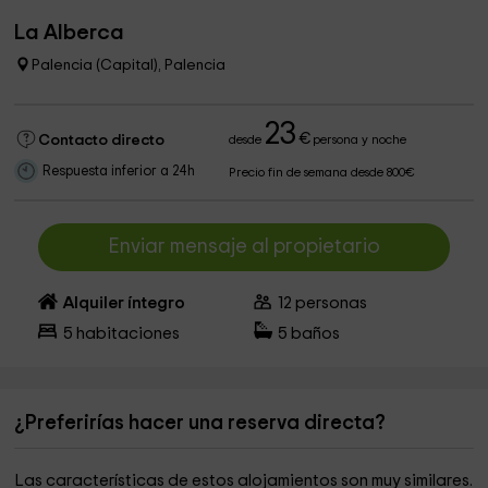
La Alberca
Palencia (Capital), Palencia
23
€
Contacto directo
desde
persona y noche
Respuesta inferior a 24h
Precio fin de semana desde 800€
Enviar mensaje al propietario
Alquiler íntegro
12
personas
5
habitaciones
5
baños
¿Preferirías hacer una reserva directa?
Las características de estos alojamientos son muy similares.