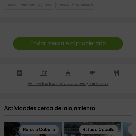
Casas Rurales Castilla y León
Casas Rurales Palencia
Enviar mensaje al propietario
Ver todas las instalaciones y servicios
Actividades cerca del alojamiento
Rutas a Caballo
Rutas a Caballo
Cl