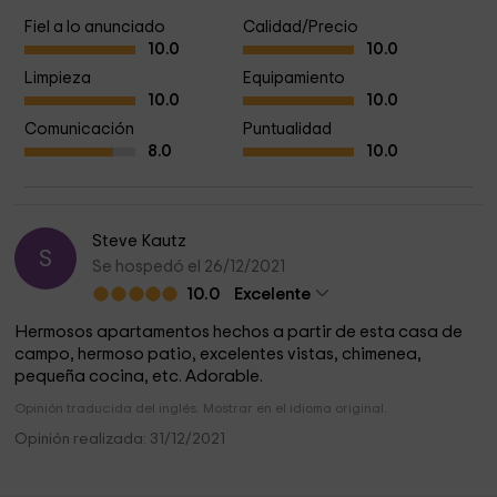
Fiel a lo anunciado
Calidad/Precio
10.0
10.0
Limpieza
Equipamiento
10.0
10.0
Comunicación
Puntualidad
8.0
10.0
Steve Kautz
S
Se hospedó el 26/12/2021
10.0
Excelente
Hermosos apartamentos hechos a partir de esta casa de
campo, hermoso patio, excelentes vistas, chimenea,
pequeña cocina, etc. Adorable.
Opinión traducida del inglés. Mostrar en el idioma original.
Opinión realizada: 31/12/2021