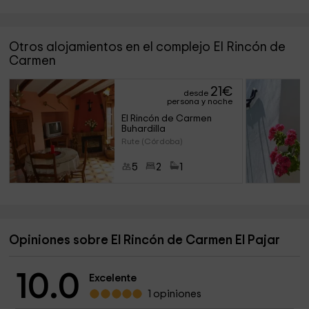
Otros alojamientos en el complejo El Rincón de
Carmen
21
€
desde
persona y noche
El Rincón de Carmen 
Buhardilla
Rute (Córdoba)
5
2
1
Opiniones sobre El Rincón de Carmen El Pajar
10.0
Excelente
1 opiniones