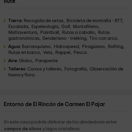
Rute
Tierra:
Recogida de setas, Bicicleta de montaña - BTT,
Escalada, Espeleología, Golf, Montañismo,
Multiaventura, Paintball, Rutas a caballo, Rutas
gastronómicas, Senderismo - trekking, Tiro con arco.
Agua:
Barranquismo, Hidrospeed, Piragüismo, Rafting,
Rutas en barco, Vela, Rappel, Pesca.
Aire:
Globo, Parapente.
Talleres:
Cursos y talleres, Fotografía, Observación de
fauna y flora.
Entorno de El Rincón de Carmen El Pajar
En este casa podrás disfrutar de los alrededores entre
campos de olivos
y lagos cristalinos.