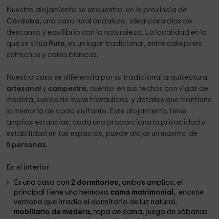
Nuestro alojamiento se encuentra en la provincia de
Córdoba,
una casa rural andaluza, ideal para días de
descanso y equilibrio con la naturaleza. La localidad en la
que se sitúa
Rute
, es un lugar tradicional, entre callejones
estrechos y calles blancas.
Nuestra casa se diferencia por su tradicional arquitectura
artesanal
y
campestre,
cuenta en sus techos con vigas de
madera, suelos de losas hidráulicas y detalles que mantiene
la memoria de cada visitante. Este alojamiento tiene
amplias estancias, cada una proporciona la privacidad y
estabilidad en tus espacios, puede alojar un máximo de
5 personas
.
En el
interior
:
Es una casa con
2 dormitorios,
ambos amplios, el
principal tiene una hermosa
cama matrimonial,
enorme
ventana que irradio el dormitorio de luz natural,
mobiliario de madera,
ropa de cama, juego de sábanas