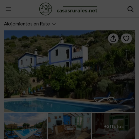
El Rincón de Carmen El Pajar
Alojamientos en Rute
+31 fotos