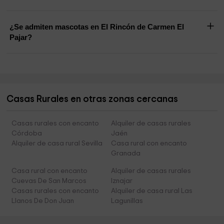
¿Se admiten mascotas en El Rincón de Carmen El
Pajar?
Casas Rurales en otras zonas cercanas
Casas rurales con encanto
Alquiler de casas rurales
Córdoba
Jaén
Alquiler de casa rural Sevilla
Casa rural con encanto
Granada
Casa rural con encanto
Alquiler de casas rurales
Cuevas De San Marcos
Iznajar
Casas rurales con encanto
Alquiler de casa rural Las
Llanos De Don Juan
Lagunillas