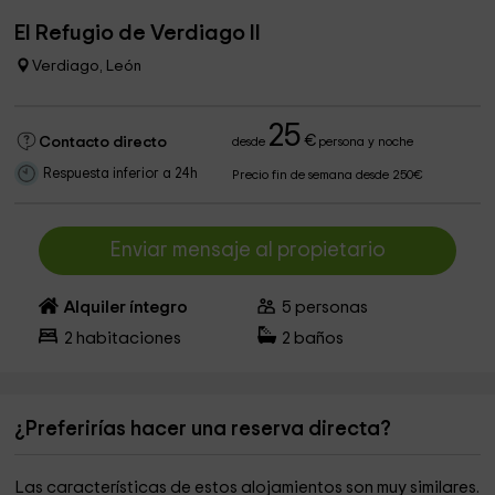
El Refugio de Verdiago II
Verdiago, León
25
€
Contacto directo
desde
persona y noche
Respuesta inferior a 24h
Precio fin de semana desde 250€
Enviar mensaje al propietario
Alquiler íntegro
5
personas
2
habitaciones
2
baños
¿Preferirías hacer una reserva directa?
Las características de estos alojamientos son muy similares.