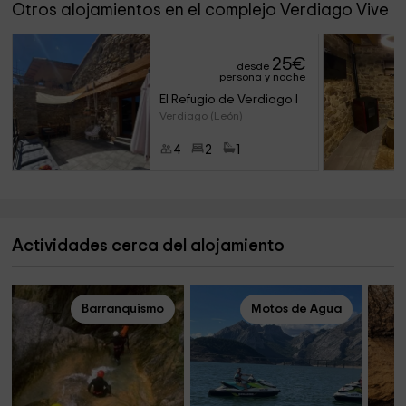
Otros alojamientos en el complejo Verdiago Vive
25
€
desde
persona y noche
El Refugio de Verdiago I
Verdiago (León)
4
2
1
Actividades cerca del alojamiento
Barranquismo
Motos de Agua