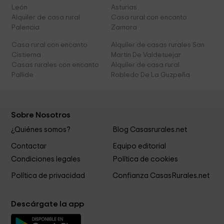
León
Asturias
Alquiler de casa rural
Casa rural con encanto
Palencia
Zamora
Casa rural con encanto
Alquiler de casas rurales San
Cistierna
Martin De Valdetuejar
Casas rurales con encanto
Alquiler de casa rural
Pallide
Robledo De La Guzpeña
Sobre Nosotros
¿Quiénes somos?
Blog Casasrurales.net
Contactar
Equipo editorial
Condiciones legales
Política de cookies
Política de privacidad
Confianza CasasRurales.net
Descárgate la app