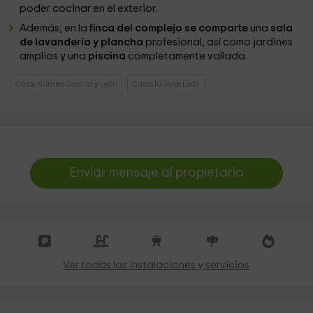
poder cocinar en el exterior.
Además, en la
finca del complejo se comparte
una
sala
de lavandería y plancha
profesional, así como jardines
amplios y una
piscina
completamente vallada.
Casas Rurales Castilla y León
Casas Rurales León
Enviar mensaje al propietario
Ver todas las instalaciones y servicios