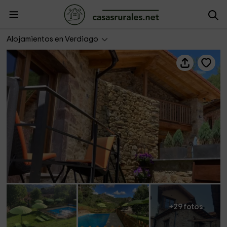
El Refugio de Verdiago II
Alojamientos en Verdiago
+29 fotos