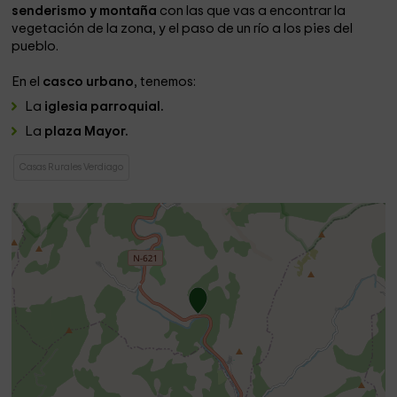
senderismo y montaña
con las que vas a encontrar la
vegetación de la zona, y el paso de un río a los pies del
pueblo.
En el
casco urbano
, tenemos:
La
iglesia parroquial.
La
plaza Mayor.
Casas Rurales Verdiago