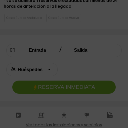
*No se admitirán reservas efectuadas con menos de 24
horas de antelación a la llegada.
Casas Rurales Andalucía
Casas Rurales Huelva
RESERVA INMEDIATA
Ver todas las instalaciones y servicios