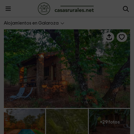
El Quinqué
Alojamientos en Galaroza
+29 fotos