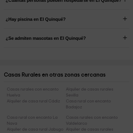
¿Cuántas personas pueden hospedarse en El Quinqué?
¿Hay piscina en El Quinqué?
¿Se admiten mascotas en El Quinqué?
Casas Rurales en otras zonas cercanas
Casas rurales con encanto
Alquiler de casas rurales
Huelva
Sevilla
Alquiler de casa rural Cádiz
Casa rural con encanto
Badajoz
Casa rural con encanto La
Casas rurales con encanto
Nava
Valdelarco
Alquiler de casa rural Jabugo
Alquiler de casas rurales