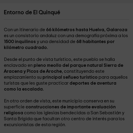
Entorno de El Quinqué
Con un itinerario de
66 kilómetros hasta Huelva, Galaroza
es un consistorio andaluz con una demografía próxima a los
1500 inquilinos
y una densidad de
68 habitantes por
kilómetro cuadrado.
Desde el punto de vista turístico, este pueblo se halla
enclavado en
pleno meollo del parque natural Sierra de
Aracena y Picos de Aroche
, constituyendo este
emplazamiento su
principal señueo turístico
para aquellos
turistas que les guste practicar
deportes de aventura
como la escalada.
En otro orden de vista, este municipio conserva en su
superficie
construcciones de importante evaluación
religiosa
como las iglesias bendecidas a San Sebastián y
Santa Brígida que facultan otro centro de interés para los
excursionistas de esta región.