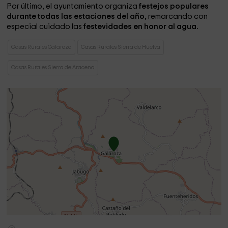
Por último, el ayuntamiento organiza
festejos populares
durante todas las estaciones del año,
remarcando con
especial cuidado las
festevidades en honor al agua.
Casas Rurales Galaroza
Casas Rurales Sierra de Huelva
Casas Rurales Sierra de Aracena