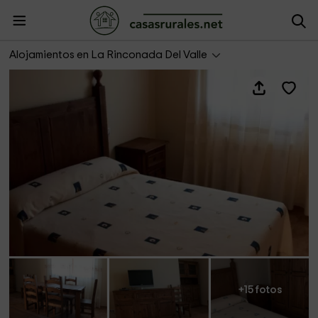
El Paraíso B - El Paraíso Valle de Iruelas
Alojamientos en La Rinconada Del Valle
+15 fotos