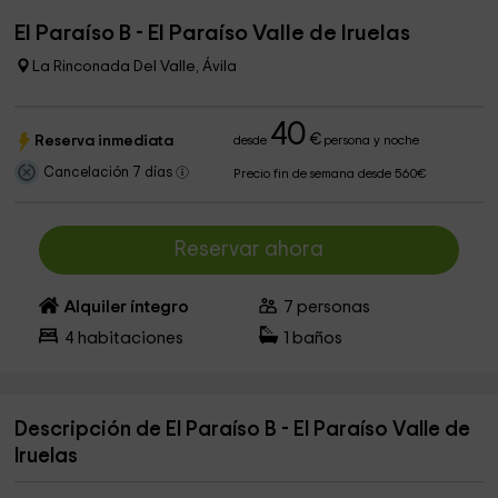
El Paraíso B - El Paraíso Valle de Iruelas
La Rinconada Del Valle, Ávila
40
€
Reserva inmediata
desde
persona y noche
Cancelación 7 días
Precio fin de semana desde 560€
Reservar ahora
Alquiler íntegro
7
personas
4
habitaciones
1
baños
Descripción de El Paraíso B - El Paraíso Valle de
Iruelas