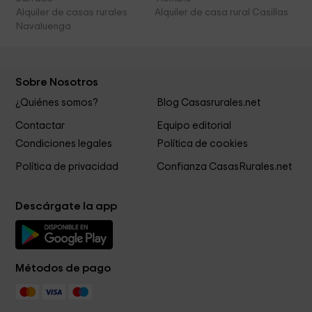
Alquiler de casas rurales
Alquiler de casa rural Casillas
Navaluenga
Sobre Nosotros
¿Quiénes somos?
Blog Casasrurales.net
Contactar
Equipo editorial
Condiciones legales
Política de cookies
Política de privacidad
Confianza CasasRurales.net
Descárgate la app
Métodos de pago