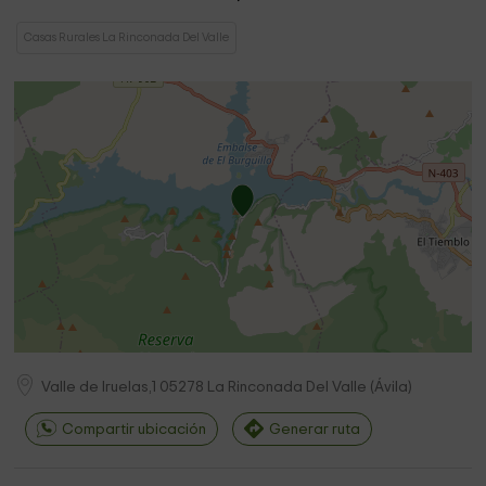
Casas Rurales La Rinconada Del Valle
Valle de Iruelas,1
05278
La Rinconada Del Valle
(
Ávila
)
Compartir ubicación
Generar ruta