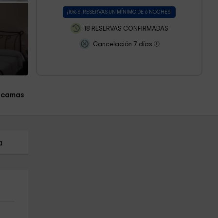
¡15% SI RESERVAS UN MÍNIMO DE 6 NOCHES!
18 RESERVAS CONFIRMADAS
Cancelación 7 días
 camas
a