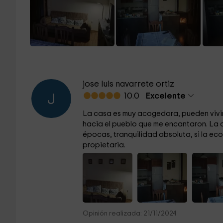
jose luis navarrete ortiz
10.0
Excelente
J
La casa es muy acogedora, pueden vivir
hacia el pueblo que me encantaron. La c
épocas, tranquilidad absoluta, si la eco
propietaria.
Opinión realizada: 21/11/2024