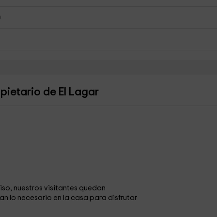
ietario de El Lagar
iso, nuestros visitantes quedan
an lo necesario en la casa para disfrutar