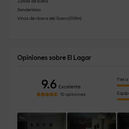
Zonas de baño
Senderismo
Vinos de ribera del Duero(20Km)
Opiniones sobre El Lagar
Fiel 
9.6
Excelente
Equip
10 opiniones