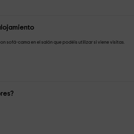
alojamiento
 sofá-cama en el salón que podéis utilizar si viene visitas.
ores?