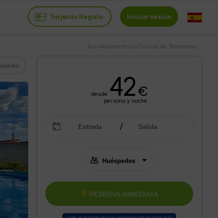
Tarjetas Regalo
Iniciar sesión
Eco Alojamiento La Cartuja de Talamanca
Guardar
42
€
desde
persona y noche
RESERVA INMEDIATA