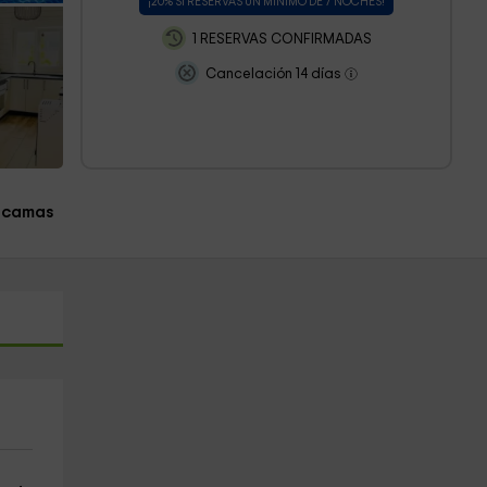
¡20% SI RESERVAS UN MÍNIMO DE 7 NOCHES!
1 RESERVAS CONFIRMADAS
Cancelación 14 días
 camas