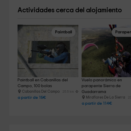
Actividades cerca del alojamiento
Paintball
Parape
Paintball en Cabanillas del 
Vuelo panorámico en 
Campo, 100 bolas
parapente Sierra de 
Cabanillas Del Campo
Guadarrama
25.5 km
a partir de 15€
Miraflores De La Sierra
2
a partir de 114€