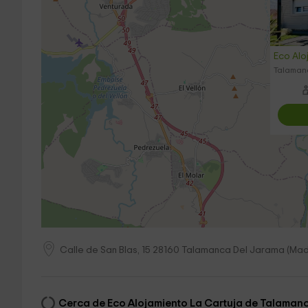
Eco Alo
Talaman
Calle de San Blas, 15
28160
Talamanca Del Jarama
(
Mad
Cerca de Eco Alojamiento La Cartuja de Talaman