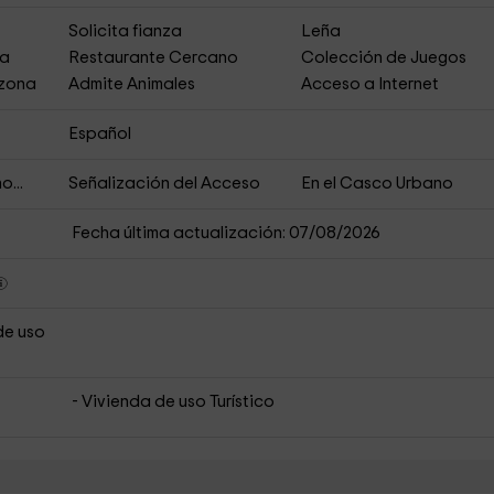
Solicita fianza
Leña
ja
Restaurante Cercano
Colección de Juegos
 zona
Admite Animales
Acceso a Internet
Español
o...
Señalización del Acceso
En el Casco Urbano
Fecha última actualización: 07/08/2026
de uso
- Vivienda de uso Turístico