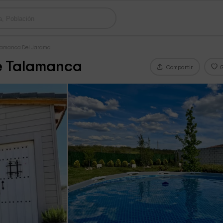
alamanca Del Jarama
de Talamanca
Compartir