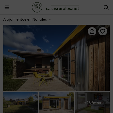
Cuencaloft Los Gancheros
Alojamientos en Nohales
+28 fotos