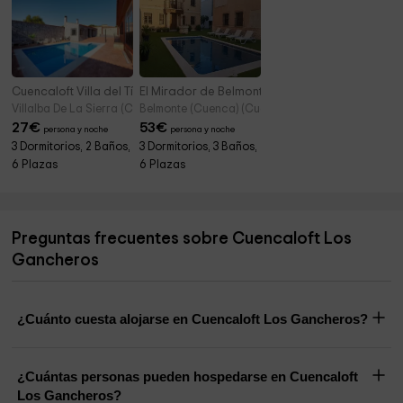
Cuencaloft Villa del Tío Tomarro
El Mirador de Belmonte
Villalba De La Sierra (Cuenca)
Belmonte (Cuenca) (Cuenca)
27
€
53
€
persona y noche
persona y noche
3 Dormitorios, 2 Baños,
3 Dormitorios, 3 Baños,
6 Plazas
6 Plazas
Preguntas frecuentes sobre Cuencaloft Los
Gancheros
¿Cuánto cuesta alojarse en Cuencaloft Los Gancheros?
¿Cuántas personas pueden hospedarse en Cuencaloft
Los Gancheros?