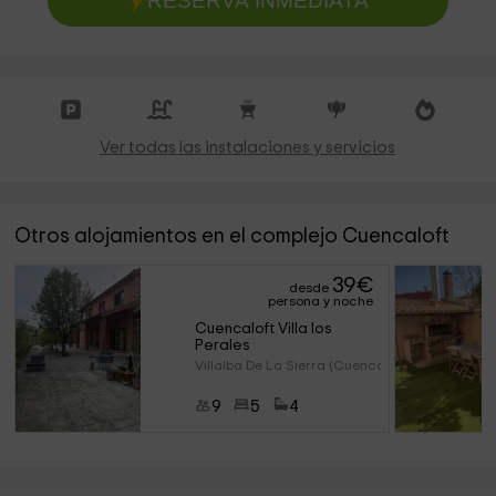
RESERVA INMEDIATA
Ver todas las instalaciones y servicios
Otros alojamientos en el complejo Cuencaloft
39
€
desde
persona y noche
Cuencaloft Villa los 
Perales
Villalba De La Sierra (Cuenca)
9
5
4