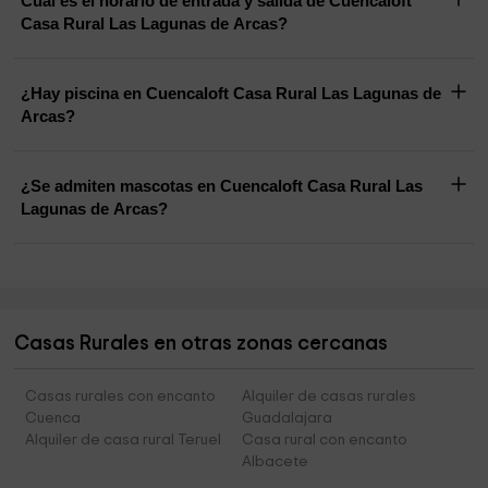
Cuál es el horario de entrada y salida de Cuencaloft
Casa Rural Las Lagunas de Arcas?
¿Hay piscina en Cuencaloft Casa Rural Las Lagunas de
Arcas?
¿Se admiten mascotas en Cuencaloft Casa Rural Las
Lagunas de Arcas?
Casas Rurales en otras zonas cercanas
Casas rurales con encanto
Alquiler de casas rurales
Cuenca
Guadalajara
Alquiler de casa rural Teruel
Casa rural con encanto
Albacete