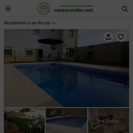
Cuencaloft Casa Rural Las Lagunas de Arcas
Alojamientos en Arcas
+43 fotos