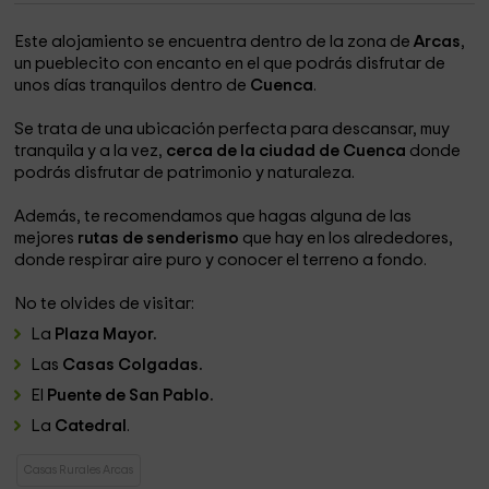
Este alojamiento se encuentra dentro de la zona de
Arcas
,
un pueblecito con encanto en el que podrás disfrutar de
unos días tranquilos dentro de
Cuenca
.
Se trata de una ubicación perfecta para descansar, muy
tranquila y a la vez,
cerca de la ciudad de Cuenca
donde
podrás disfrutar de patrimonio y naturaleza.
Además, te recomendamos que hagas alguna de las
mejores
rutas de senderismo
que hay en los alrededores,
donde respirar aire puro y conocer el terreno a fondo.
No te olvides de visitar:
La
Plaza Mayor.
Las
Casas Colgadas.
El
Puente de San Pablo.
La
Catedral
.
Casas Rurales Arcas