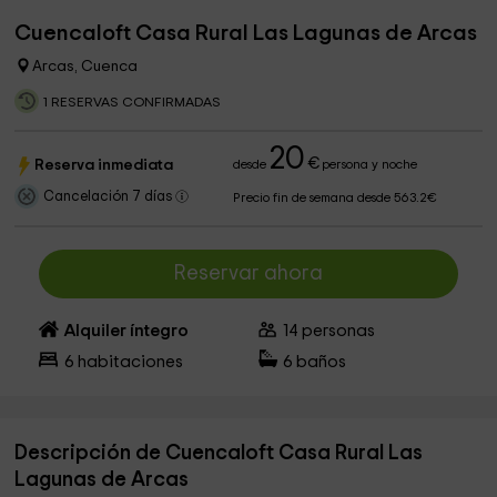
Cuencaloft Casa Rural Las Lagunas de Arcas
Arcas, Cuenca
1 RESERVAS CONFIRMADAS
20
€
Reserva inmediata
desde
persona y noche
Cancelación 7 días
Precio fin de semana desde 563.2€
Reservar ahora
Alquiler íntegro
14
personas
6
habitaciones
6
baños
Descripción de Cuencaloft Casa Rural Las
Lagunas de Arcas