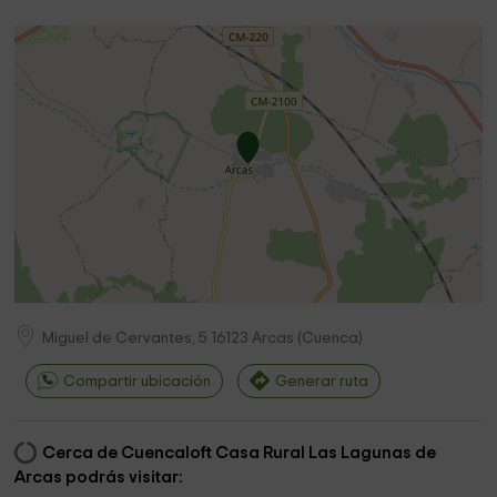
Miguel de Cervantes, 5
16123
Arcas
(
Cuenca
)
Compartir ubicación
Generar ruta
Cerca de Cuencaloft Casa Rural Las Lagunas de
Arcas podrás visitar: