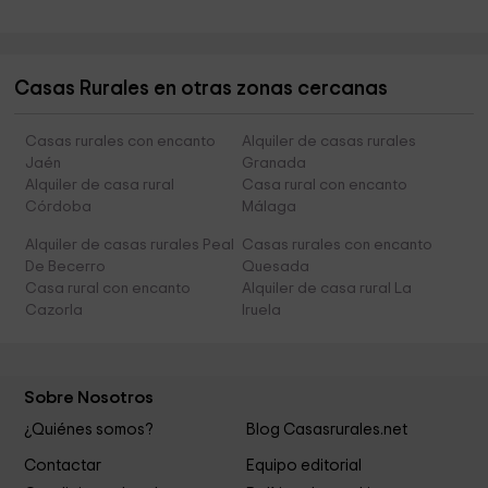
Casas Rurales en otras zonas cercanas
Casas rurales con encanto
Alquiler de casas rurales
Jaén
Granada
Alquiler de casa rural
Casa rural con encanto
Córdoba
Málaga
Alquiler de casas rurales Peal
Casas rurales con encanto
De Becerro
Quesada
Casa rural con encanto
Alquiler de casa rural La
Cazorla
Iruela
Sobre Nosotros
¿Quiénes somos?
Blog Casasrurales.net
Contactar
Equipo editorial