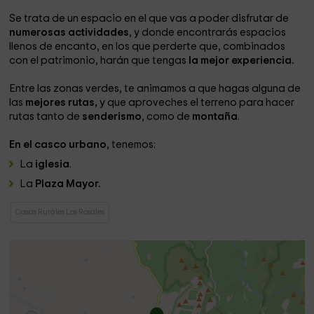
Se trata de un espacio en el que vas a poder disfrutar de
numerosas actividades
, y donde encontrarás espacios
llenos de encanto, en los que perderte que, combinados
con el patrimonio, harán que tengas
la mejor experiencia.
Entre las zonas verdes, te animamos a que hagas alguna de
las
mejores rutas,
y que aproveches el terreno para hacer
rutas tanto de
senderismo
, como de
montaña
.
En el casco urbano
, tenemos:
La
iglesia
.
La
Plaza Mayor.
Casas Rurales Los Rosales