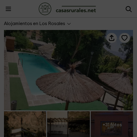
Cortijo El Chorreadero - Casa Peña
Alojamientos en Los Rosales
+31 fotos