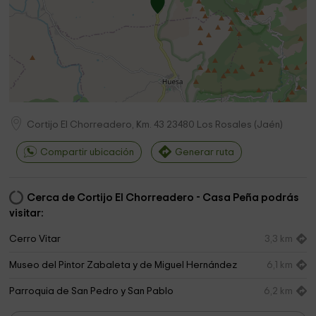
Cortijo El Chorreadero, Km. 43
23480
Los Rosales
(
Jaén
)
Compartir ubicación
Generar ruta
Cerca de Cortijo El Chorreadero - Casa Peña podrás
visitar:
Cerro Vitar
3,3 km
Museo del Pintor Zabaleta y de Miguel Hernández
6,1 km
Parroquia de San Pedro y San Pablo
6,2 km