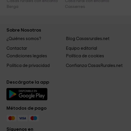
Casas rurales con encanto
Casa rural con encanto
Berga
Casserres
Sobre Nosotros
¿Quiénes somos?
Blog Casasrurales.net
Contactar
Equipo editorial
Condiciones legales
Política de cookies
Política de privacidad
Confianza CasasRurales.net
Descárgate la app
Métodos de pago
Síguenos en