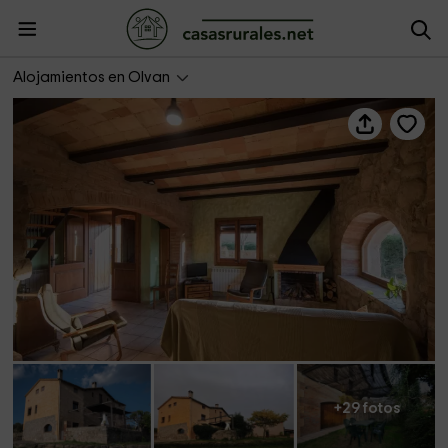
Collcervera- Cinc Alzines
Alojamientos en Olvan
+29 fotos