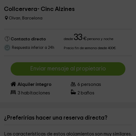
Collcervera- Cinc Alzines
Olvan, Barcelona
33
€
Contacto directo
desde
persona y noche
Respuesta inferior a 24h
Precio fin de semana desde 400€
Enviar mensaje al propietario
Alquiler íntegro
6
personas
3
habitaciones
2
baños
¿Preferirías hacer una reserva directa?
Las características de estos alojamientos son muy similares.