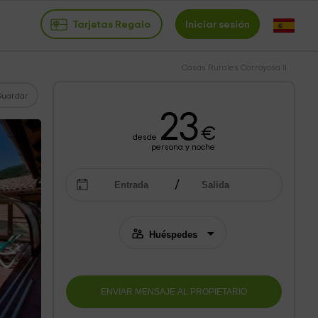
Tarjetas Regalo
Iniciar sesión
Casas Rurales Carroyosa II
Guardar
23
€
desde
persona y noche