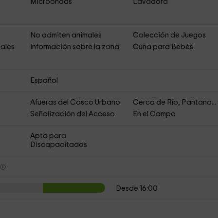
Microondas
Lavadora
No admiten animales
Colección de Juegos
ales
Información sobre la zona
Cuna para Bebés
Español
Afueras del Casco Urbano
Cerca de Río, Pantano...
Señalización del Acceso
En el Campo
Apta para
Discapacitados
s
Desde 16:00