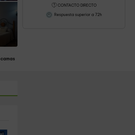
CONTACTO DIRECTO
Respuesta superior a 72h
 camas
s!