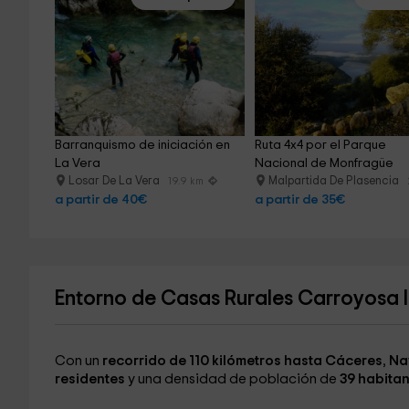
Barranquismo de iniciación en 
Ruta 4x4 por el Parque 
La Vera
Nacional de Monfragüe
Losar De La Vera
Malpartida De Plasencia
19.9 km
a partir de 40€
a partir de 35€
Entorno de Casas Rurales Carroyosa I
Con un
recorrido de 110 kilómetros hasta Cáceres
,
Na
residentes
y una densidad de población de
39 habitan