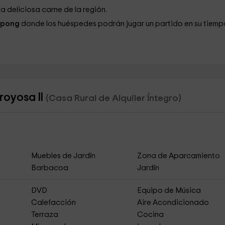
a deliciosa carne de la región.
-pong
donde los huéspedes podrán jugar un partido en su tiemp
royosa II
(Casa Rural de Alquiler Íntegro)
Muebles de Jardín
Zona de Aparcamiento
Barbacoa
Jardín
DVD
Equipo de Música
Calefacción
Aire Acondicionado
Terraza
Cocina