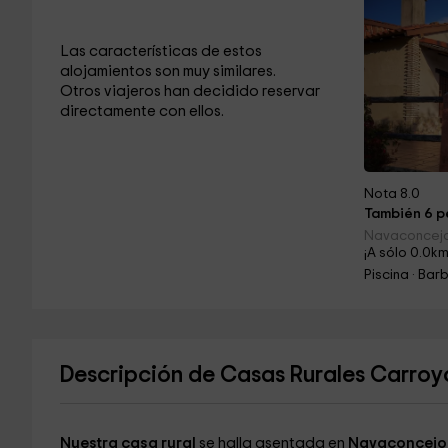
Las características de estos
alojamientos son muy similares.
Otros viajeros han decidido reservar
directamente con ellos.
Nota 8.0
También 6 pe
Navaconcejo
¡A sólo 0.0km
Piscina · Ba
Descripción de Casas Rurales Carroyo
Nuestra casa rural
se halla asentada en
Navaconcejo