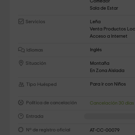
Comedor
Sala de Estar
Leña
Servicios
Venta Productos Loc
Acceso a Internet
Inglés
Idiomas
Montaña
Situación
En Zona Aislada
Para ir con Niños
Tipo Huésped
Política de cancelación
Cancelación 30 día
Entrada
Nº de registro oficial
AT-CC-00079