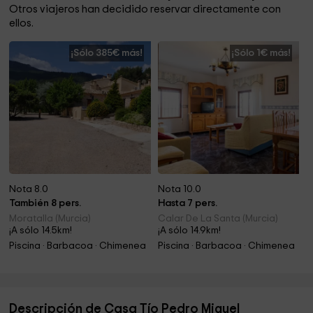
Otros viajeros han decidido reservar directamente con
ellos.
¡Sólo 385€ más!
¡Sólo 1€ más!
Nota 8.0
Nota 10.0
También 8 pers.
Hasta 7 pers.
Moratalla (Murcia)
Calar De La Santa (Murcia)
¡A sólo 14.5km!
¡A sólo 14.9km!
Piscina · Barbacoa · Chimenea
Piscina · Barbacoa · Chimenea
Descripción de Casa Tío Pedro Miguel