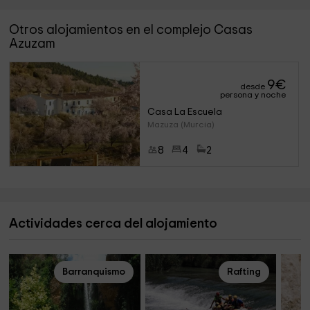
Otros alojamientos en el complejo Casas
Azuzam
9
€
desde
persona y noche
Casa La Escuela
Mazuza (Murcia)
8
4
2
Actividades cerca del alojamiento
Barranquismo
Rafting