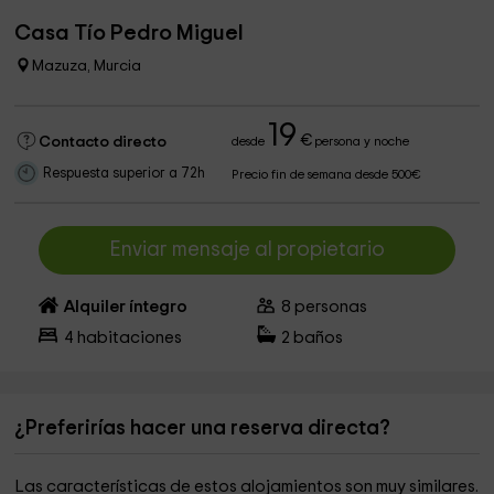
Casa Tío Pedro Miguel
Mazuza, Murcia
19
€
Contacto directo
desde
persona y noche
Respuesta superior a 72h
Precio fin de semana desde 500€
Enviar mensaje al propietario
Alquiler íntegro
8
personas
4
habitaciones
2
baños
¿Preferirías hacer una reserva directa?
Las características de estos alojamientos son muy similares.