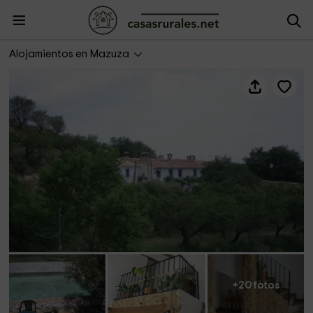
Casa Tío Pedro Miguel
Alojamientos en Mazuza
+20 fotos