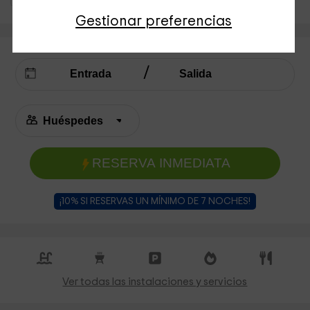
Gestionar preferencias
RESERVA INMEDIATA
¡10% SI RESERVAS UN MÍNIMO DE 7 NOCHES!
Ver todas las instalaciones y servicios