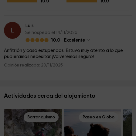
10.0
10.0
Luis
L
Se hospedó el 14/11/2025
10.0
Excelente
Anfitrión y casa estupendas. Estuvo muy atento a lo que
pudieramos necesitar. ¡Volveremos seguro!
Opinión realizada: 20/11/2025
Actividades cerca del alojamiento
Barranquismo
Paseo en Globo