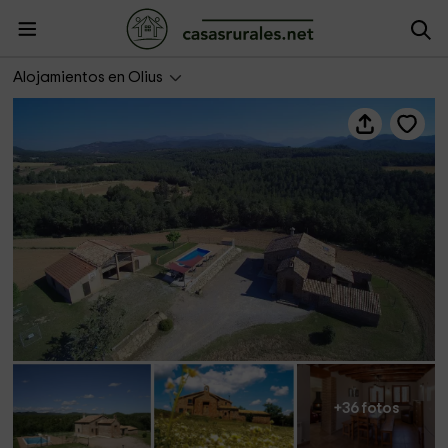
Casa Sant Joan
Alojamientos en Olius
+36 fotos