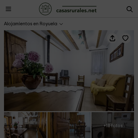
Casa Rural Quiñón
Alojamientos en Royuela
+18 fotos