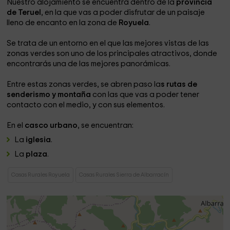
Nuestro alojamiento se encuentra dentro de la
provincia
de Teruel
, en la que vas a poder disfrutar de un paisaje
lleno de encanto en la zona de
Royuela
.
Se trata de un entorno en el que las mejores vistas de las
zonas verdes son uno de los principales atractivos, donde
encontrarás una de las mejores panorámicas.
Entre estas zonas verdes, se abren paso la
s rutas de
senderismo y montaña
con las que vas a poder tener
contacto con el medio, y con sus elementos.
En el
casco urbano
, se encuentran:
La
iglesia
.
La
plaza
.
Casas Rurales Royuela
Casas Rurales Sierra de Albarracín