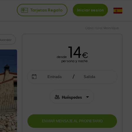
Tarjetas Regalo
Iniciar sesión
Casa rural Manrique
Guardar
14
€
desde
persona y noche