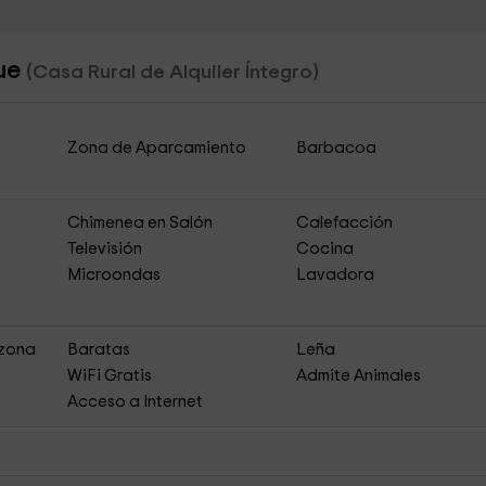
que
(Casa Rural de Alquiler Íntegro)
Zona de Aparcamiento
Barbacoa
Chimenea en Salón
Calefacción
Televisión
Cocina
Microondas
Lavadora
 zona
Baratas
Leña
s
WiFi Gratis
Admite Animales
Acceso a Internet