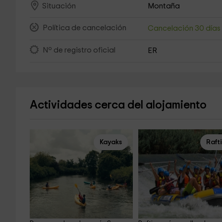
Montaña
Situación
Política de cancelación
Cancelación 30 día
Nº de registro oficial
ER
Actividades cerca del alojamiento
Kayaks
Raft