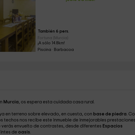
También 6 pers.
Fortuna (Murcia)
¡A sólo 14.8km!
Piscina · Barbacoa
en
Murcia
, os espera esta cuidada casa rural.
aya en terreno sobre elevado, en cuesta, con
base de piedra
. C
os techos nos recibe este inmueble de inmejorables prestaciones
 verás envuelto de contrastes, desde diferentes
Espacios
tintes de
oasis
.