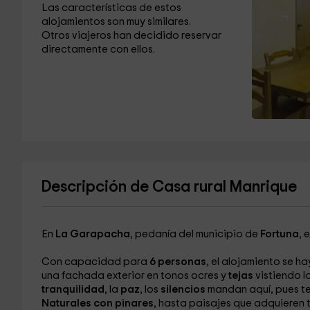
Las características de estos
alojamientos son muy similares.
Otros viajeros han decidido reservar
directamente con ellos.
Descripción de Casa rural Manrique
En
La Garapacha
, pedanía del municipio de
Fortuna
, 
Con capacidad para
6 personas
, el alojamiento se h
una fachada exterior en tonos ocres y
tejas
vistiendo l
tranquilidad
, la
paz
, los
silencios
mandan aquí, pues te
Naturales con pinares
, hasta paisajes que adquieren 