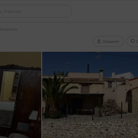
 Garapacha
Compartir