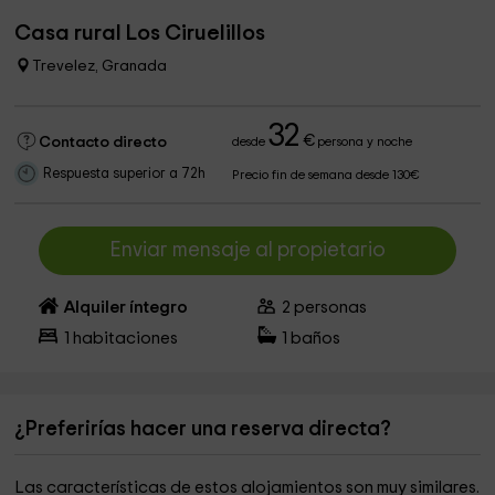
Casa rural Los Ciruelillos
Trevelez, Granada
32
€
Contacto directo
desde
persona y noche
Respuesta superior a 72h
Precio fin de semana desde 130€
Enviar mensaje al propietario
Alquiler íntegro
2
personas
1
habitaciones
1
baños
¿Preferirías hacer una reserva directa?
Las características de estos alojamientos son muy similares.