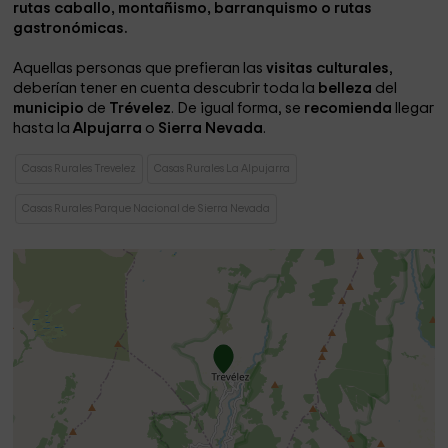
rutas caballo, montañismo, barranquismo o rutas
gastronómicas.
Aquellas personas que prefieran las
visitas culturales
,
deberían tener en cuenta descubrir toda la
belleza
del
municipio
de
Trévelez
. De igual forma, se
recomienda
llegar
hasta la
Alpujarra
o
Sierra Nevada
.
Casas Rurales Trevelez
Casas Rurales La Alpujarra
Casas Rurales Parque Nacional de Sierra Nevada