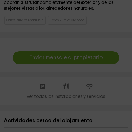
podrán
disfrutar
completamente del
exterior
y de las
mejores vistas
a los
alrededores
naturales.
Casas Rurales Andalucía
Casas Rurales Granada
Enviar mensaje al propietario
Ver todas las instalaciones y servicios
Actividades cerca del alojamiento