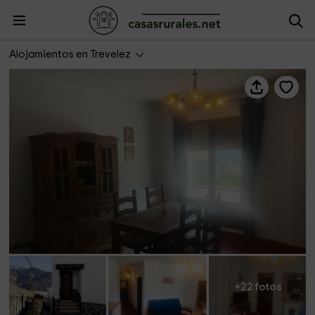
Casa rural Los Ciruelillos
Alojamientos en Trevelez
+22 fotos