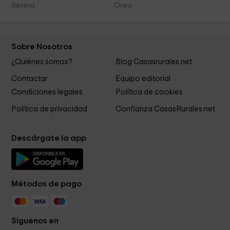
Beteta
Orea
Sobre Nosotros
¿Quiénes somos?
Blog Casasrurales.net
Contactar
Equipo editorial
Condiciones legales
Política de cookies
Política de privacidad
Confianza CasasRurales.net
Descárgate la app
Métodos de pago
Síguenos en