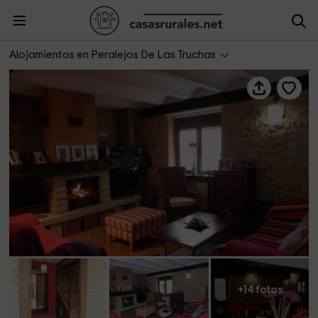
Casa rural La Parra
Alojamientos en Peralejos De Las Truchas
+14 fotos