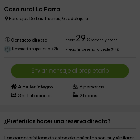
Casa rural La Parra
Peralejos De Las Truchas, Guadalajara
29
€
Contacto directo
desde
persona y noche
Respuesta superior a 72h
Precio fin de semana desde 344€
Enviar mensaje al propietario
Alquiler íntegro
6
personas
3
habitaciones
2
baños
¿Preferirías hacer una reserva directa?
Las características de estos alojamientos son muy similares.