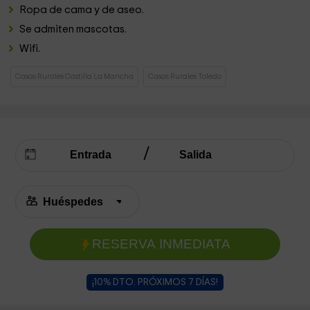
Ropa de cama y de aseo.
Se admiten mascotas.
Wifi.
Casas Rurales Castilla La Mancha
Casas Rurales Toledo
RESERVA INMEDIATA
¡10% DTO. PRÓXIMOS 7 DÍAS!