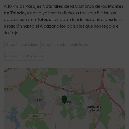
A 10 km los
Parajes Naturales
de la Comarca de los
Montes
de Toledo,
y como ya hemos dicho, a tan solo 5 minutos
podrás estar en
Toledo
, ciudad donde es bonita desde su
estación hasta el Alcázar o los paisajes que nos regala el
río Tajo.
Casas Rurales Cobisa
Casas Rurales Montes de Toledo
Casas Rurales Puy du Fou