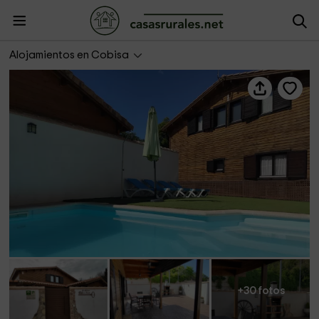
Casa Rural La Dehesa de Toledo
Alojamientos en Cobisa
+30 fotos