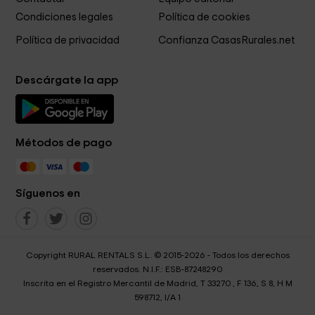
Condiciones legales
Política de cookies
Política de privacidad
Confianza CasasRurales.net
Descárgate la app
Métodos de pago
Síguenos en
Copyright RURAL RENTALS S.L. © 2015-2026 - Todos los derechos
reservados. N.I.F.: ESB-87248290
Inscrita en el Registro Mercantil de Madrid, T 33270 , F 136, S 8, H M
598712, I/A 1