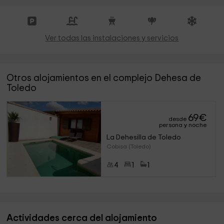
Ver todas las instalaciones y servicios
Otros alojamientos en el complejo Dehesa de
Toledo
69
€
desde
persona y noche
La Dehesilla de Toledo
Cobisa (Toledo)
4
1
1
Actividades cerca del alojamiento