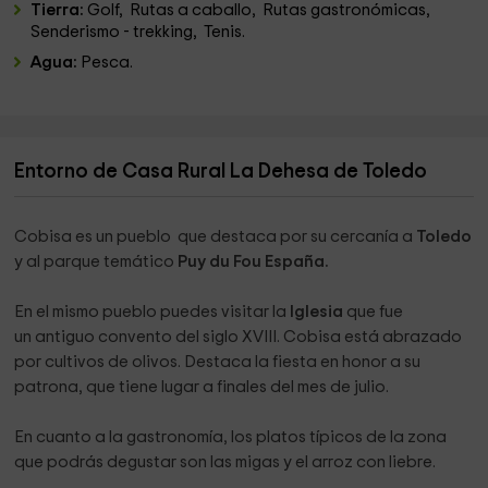
Tierra:
Golf, Rutas a caballo, Rutas gastronómicas,
Senderismo - trekking, Tenis.
Agua:
Pesca.
Entorno de Casa Rural La Dehesa de Toledo
Cobisa es un pueblo que destaca por su cercanía a
Toledo
y al parque temático
Puy du Fou España.
En el mismo pueblo puedes visitar la
Iglesia
que fue
un antiguo convento del siglo XVIII. Cobisa está abrazado
por cultivos de olivos. Destaca la fiesta en honor a su
patrona, que tiene lugar a finales del mes de julio.
En cuanto a la gastronomía, los platos típicos de la zona
que podrás degustar son las migas y el arroz con liebre.