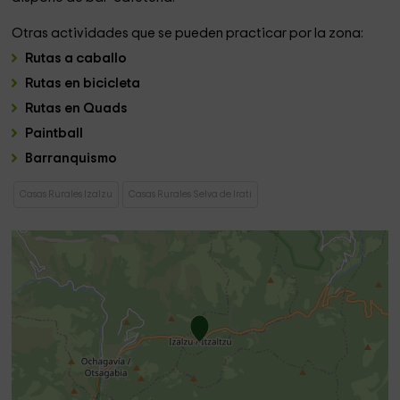
Otras actividades que se pueden practicar por la zona:
Rutas a caballo
Rutas en bicicleta
Rutas en Quads
Paintball
Barranquismo
Casas Rurales Izalzu
Casas Rurales Selva de Irati