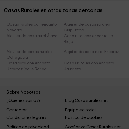
Casas Rurales en otras zonas cercanas
Casas rurales con encanto
Alquiler de casas rurales
Navarra
Guipúzcoa
Alquiler de casa rural Álava
Casa rural con encanto La
Rioja
Alquiler de casas rurales
Alquiler de casa rural Ezcaroz
Ochagavia
Casa rural con encanto
Casas rurales con encanto
Uztarroz (Valle Roncal)
Jaurrieta
Sobre Nosotros
¿Quiénes somos?
Blog Casasrurales.net
Contactar
Equipo editorial
Condiciones legales
Política de cookies
Política de privacidad
Confianza CasasRurales.net