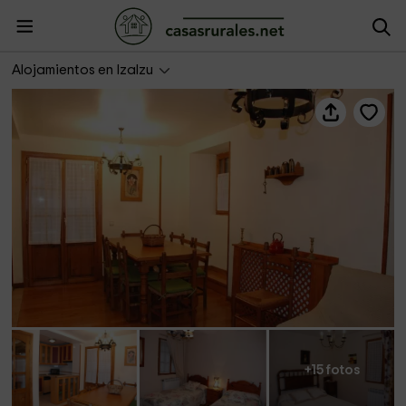
Casa Rural Janet
Alojamientos en Izalzu
+15 fotos