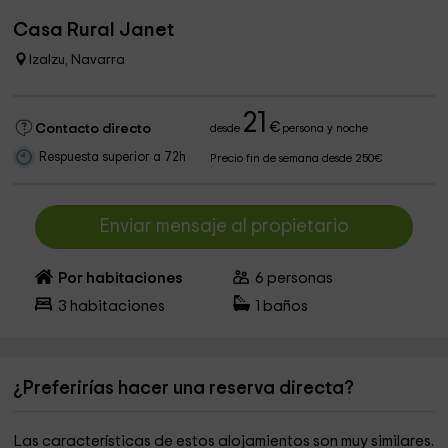
Casa Rural Janet
Izalzu, Navarra
21
€
Contacto directo
desde
persona y noche
Respuesta superior a 72h
Precio fin de semana desde 250€
Enviar mensaje al propietario
Por habitaciones
6
personas
3
habitaciones
1
baños
¿Preferirías hacer una reserva directa?
Las características de estos alojamientos son muy similares.