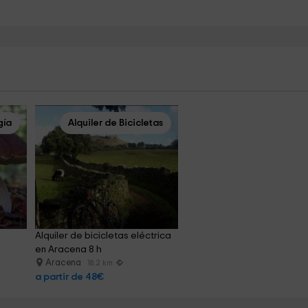
gía
Alquiler de Bicicletas
Alquiler de bicicletas eléctrica 
en Aracena 8 h
Aracena
18.2 km
a partir de 48€