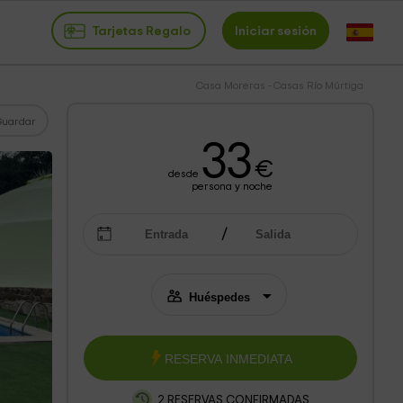
Tarjetas Regalo
Iniciar sesión
Casa Moreras - Casas Río Múrtiga
Guardar
33
€
desde
persona y noche
RESERVA INMEDIATA
2 RESERVAS CONFIRMADAS