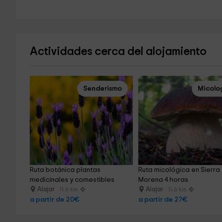
Actividades cerca del alojamiento
Senderismo
Micolo
Ruta botánica plantas 
Ruta micológica en Sierra 
medicinales y comestibles
Morena 4 horas
Alajar
Alajar
11.6 km
11.6 km
a partir de 20€
a partir de 27€