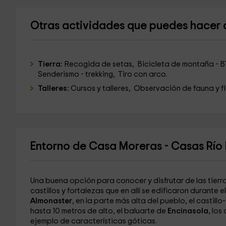
Otras actividades que puedes hacer
Tierra:
Recogida de setas, Bicicleta de montaña - B
Senderismo - trekking, Tiro con arco.
Talleres:
Cursos y talleres, Observación de fauna y f
Entorno de Casa Moreras - Casas Río
Una buena opción para conocer y disfrutar de las tierr
castillos y fortalezas que en allí se edificaron durante e
Almonaster
, en la parte más alta del pueblo, el castill
hasta 10 metros de alto, el baluarte de
Encinasola
, los
ejemplo de características góticas.