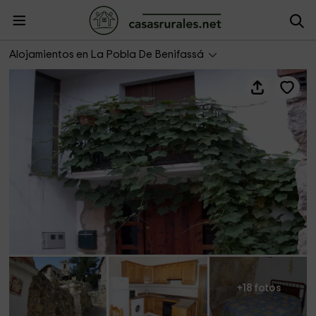
Casa Manolita II
Alojamientos en La Pobla De Benifassá
+18 fotos