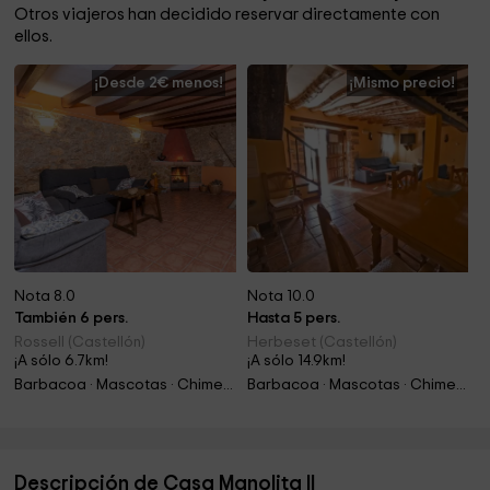
Otros viajeros han decidido reservar directamente con
ellos.
¡Desde 2€ menos!
¡Mismo precio!
Nota 8.0
Nota 10.0
También 6 pers.
Hasta 5 pers.
Rossell (Castellón)
Herbeset (Castellón)
¡A sólo 6.7km!
¡A sólo 14.9km!
Barbacoa · Mascotas · Chimenea
Barbacoa · Mascotas · Chimenea
Descripción de Casa Manolita II