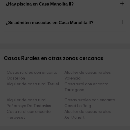
¿Hay piscina en Casa Manolita II?
¿Se admiten mascotas en Casa Manolita II?
Casas Rurales en otras zonas cercanas
Casas rurales con encanto
Alquiler de casas rurales
Castellón
Valencia
Alquiler de casa rural Teruel
Casa rural con encanto
Tarragona
Alquiler de casa rural
Casas rurales con encanto
Peñarroya De Tastavins
Canet Lo Roig
Casa rural con encanto
Alquiler de casas rurales
Herbeset
Xert/chert