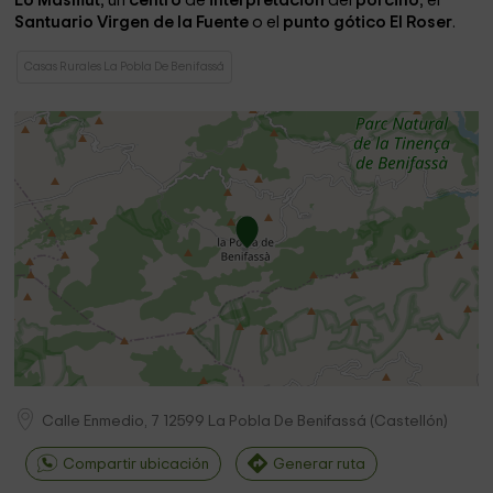
Lo Masmut
, un
centro
de
interpretación
del
porcino
, el
Santuario Virgen de la Fuente
o el
punto gótico El Roser
.
Casas Rurales La Pobla De Benifassá
Calle Enmedio, 7
12599
La Pobla De Benifassá
(
Castellón
)
Compartir ubicación
Generar ruta