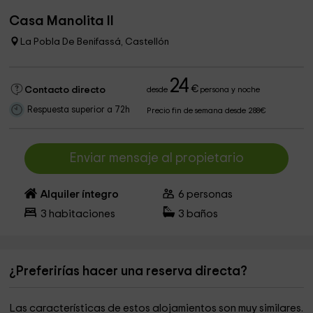
Casa Manolita II
La Pobla De Benifassá, Castellón
24
€
Contacto directo
desde
persona y noche
Respuesta superior a 72h
Precio fin de semana desde 288€
Enviar mensaje al propietario
Alquiler íntegro
6
personas
3
habitaciones
3
baños
¿Preferirías hacer una reserva directa?
Las características de estos alojamientos son muy similares.