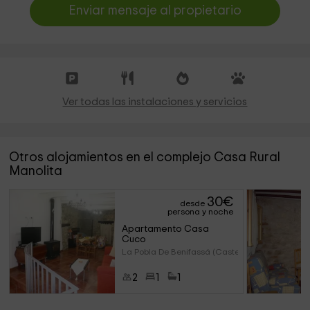
Enviar mensaje al propietario
Ver todas las instalaciones y servicios
Otros alojamientos en el complejo Casa Rural
Manolita
30
€
desde
persona y noche
Apartamento Casa 
Cuco
La Pobla De Benifassá (Castel
2
1
1