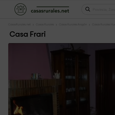
CasasRurales.net
Casas Rurales
Casas Rurales Aragón
Casas Rurales Hu
Casa Frari