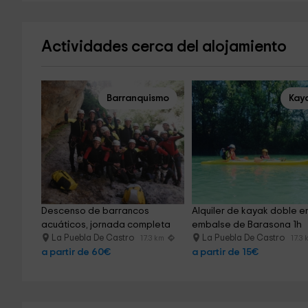
Actividades cerca del alojamiento
Barranquismo
Kay
Descenso de barrancos 
Alquiler de kayak doble en
acuáticos, jornada completa
embalse de Barasona 1h
La Puebla De Castro
La Puebla De Castro
17.3 km
17.3
a partir de 60€
a partir de 15€