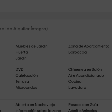
al de Alquiler Íntegro)
Muebles de Jardín
Zona de Aparcamiento
Huerta
Barbacoa
Jardín
DVD
Chimenea en Salón
Calefacción
Aire Acondicionado
Terraza
Cocina
Microondas
Lavadora
Abierto en Nochevieja
Paseos con Guía
o
Información sobre la zona
Admite Animales