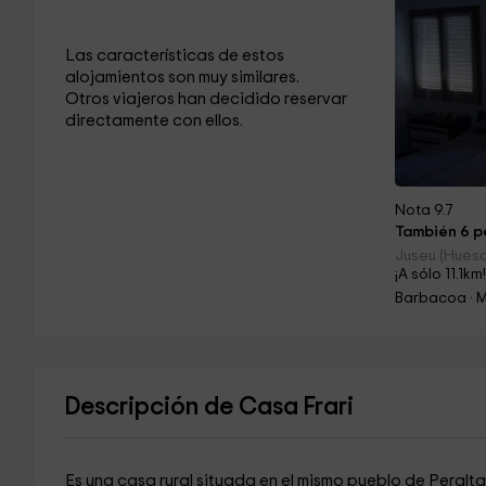
Las características de estos
alojamientos son muy similares.
Otros viajeros han decidido reservar
directamente con ellos.
Nota 9.7
También 6 pe
Juseu (Hues
¡A sólo 11.1km
Barbacoa · 
Descripción de Casa Frari
Es una casa rural situada en el mismo pueblo de Peralta