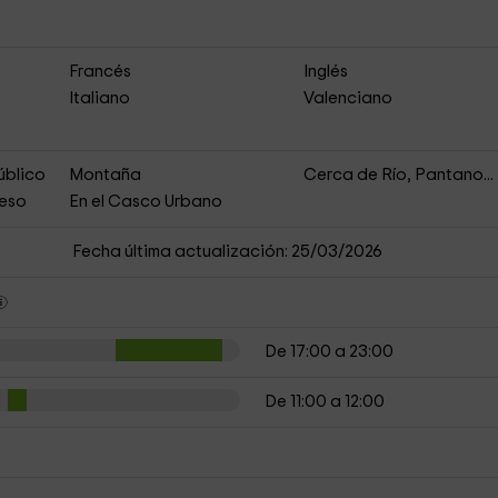
Francés
Inglés
Italiano
Valenciano
úblico
Montaña
Cerca de Río, Pantano...
ceso
En el Casco Urbano
Fecha última actualización: 25/03/2026
De 17:00 a 23:00
De 11:00 a 12:00