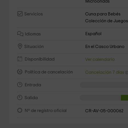
Microondas
Cuna para Bebés
Servicios
Colección de Juego
Español
Idiomas
En el Casco Urbano
Situación
Disponibilidad
Ver calendario
Política de cancelación
Cancelación 7 días
Entrada
Salida
Nº de registro oficial
CR-AV-05-000062