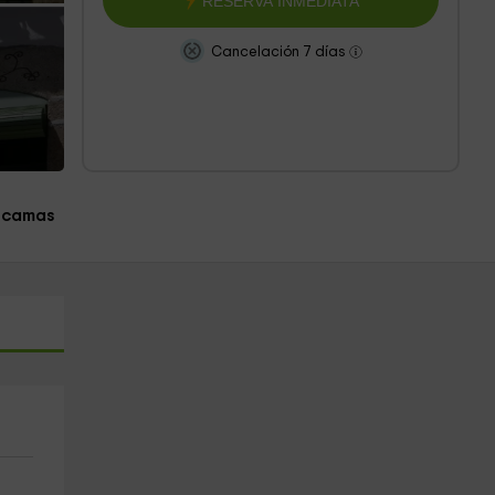
RESERVA INMEDIATA
Cancelación 7 días
 camas