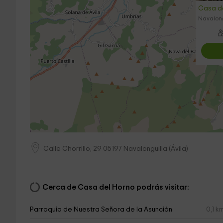
Casa d
Navalong
Calle Chorrillo, 29
05197
Navalonguilla
(
Ávila
)
Cerca de Casa del Horno podrás visitar:
Parroquia de Nuestra Señora de la Asunción
0,1 k