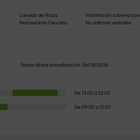
Lavado de Ropa
Información sobre la zo
s
Restaurante Cercano
No admiten animales
Fecha última actualización: 06/08/2026
De 13:00 a 22:00
De 09:00 a 12:00