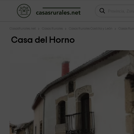
CasasRurales.net
Casas Rurales
Casas Rurales Castilla y León
Casas Rura
Casa del Horno