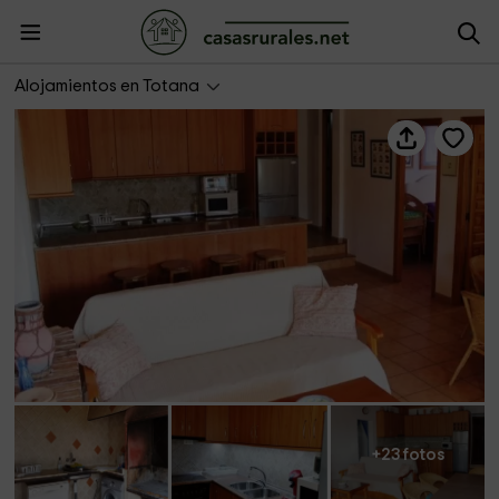
Casa de Los Molejones
Alojamientos en Totana
+23 fotos