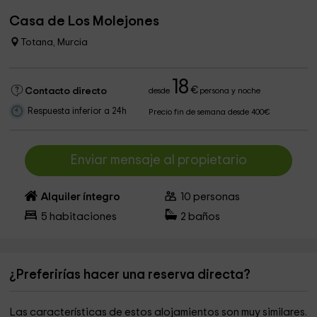
Casa de Los Molejones
Totana, Murcia
18
€
Contacto directo
desde
persona y noche
Respuesta inferior a 24h
Precio fin de semana desde 400€
Enviar mensaje al propietario
Alquiler íntegro
10
personas
5
habitaciones
2
baños
¿Preferirías hacer una reserva directa?
Las características de estos alojamientos son muy similares.