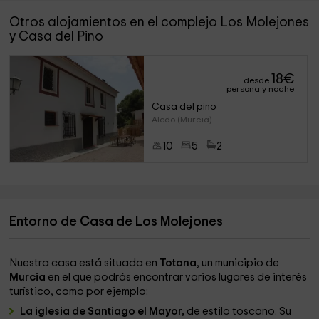
Otros alojamientos en el complejo Los Molejones
y Casa del Pino
18
€
desde
persona y noche
Casa del pino
Aledo (Murcia)
10
5
2
Entorno de Casa de Los Molejones
Nuestra casa está situada en
Totana
, un municipio de
Murcia
en el que podrás encontrar varios lugares de interés
turístico, como por ejemplo:
La iglesia de Santiago el Mayor,
de estilo toscano. Su