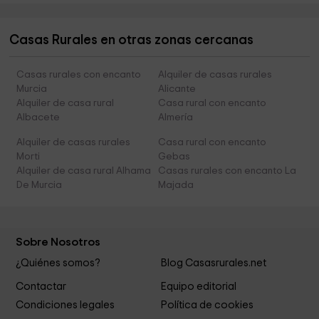
Casas Rurales en otras zonas cercanas
Casas rurales con encanto
Alquiler de casas rurales
Murcia
Alicante
Alquiler de casa rural
Casa rural con encanto
Albacete
Almería
Alquiler de casas rurales
Casa rural con encanto
Morti
Gebas
Alquiler de casa rural Alhama
Casas rurales con encanto La
De Murcia
Majada
Sobre Nosotros
¿Quiénes somos?
Blog Casasrurales.net
Contactar
Equipo editorial
Condiciones legales
Política de cookies