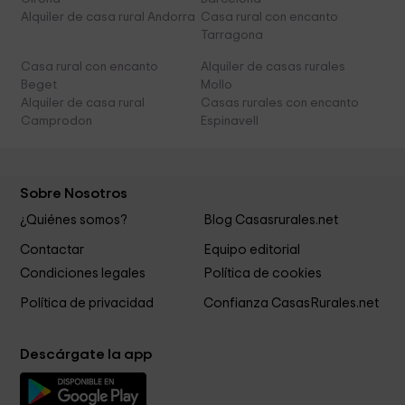
Alquiler de casa rural Andorra
Casa rural con encanto
Tarragona
Casa rural con encanto
Alquiler de casas rurales
Beget
Mollo
Alquiler de casa rural
Casas rurales con encanto
Camprodon
Espinavell
Sobre Nosotros
¿Quiénes somos?
Blog Casasrurales.net
Contactar
Equipo editorial
Condiciones legales
Política de cookies
Política de privacidad
Confianza CasasRurales.net
Descárgate la app