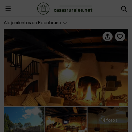
Can Janot
Alojamientos en Rocabruna
+14 fotos