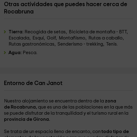
Otras actividades que puedes hacer cerca de
Rocabruna
Tierra:
Recogida de setas, Bicicleta de montaña - BTT,
Escalada, Esquí, Golf, Montañismo, Rutas a caballo,
Rutas gastronómicas, Senderismo - trekking, Tenis.
Agua:
Pesca.
Entorno de Can Janot
Nuestro alojamiento se encuentra dentro de la
zona
de Rocabruna,
que es una de las poblaciones en la que más
se puede disfrutar de la tranquilidad y el turismo rural en la
provincia de Girona.
Se trata de un espacio lleno de encanto, con
todo tipo de