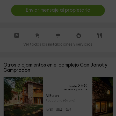
Enviar mensaje al propietario
Ver todas las instalaciones y servicios
Otros alojamientos en el complejo Can Janot y
Camprodon
25
€
desde
persona y noche
Al Burch
Rocabruna (Girona)
10
4
2