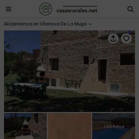
Can Bastons II
Alojamientos en Vilanova De La Muga
+20 fotos