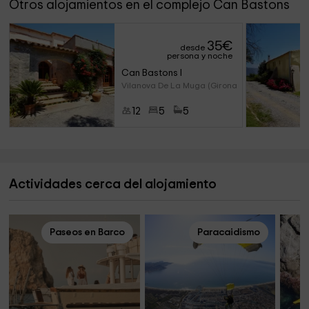
Otros alojamientos en el complejo Can Bastons
35
€
desde
persona y noche
Can Bastons I
Vilanova De La Muga (Girona)
12
5
5
Actividades cerca del alojamiento
Paseos en Barco
Paracaidismo