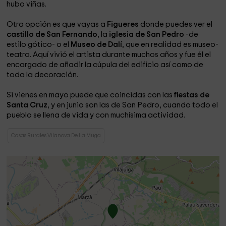
hubo viñas.
Otra opción es que vayas a
Figueres
donde puedes ver el
castillo de San Fernando
, la
iglesia de San Pedro
-de
estilo gótico- o el
Museo de Dalí
, que en realidad es museo-
teatro. Aquí vivió el artista durante muchos años y fue él el
encargado de añadir la cúpula del edificio así como de
toda la decoración.
Si vienes en mayo puede que coincidas con las
fiestas de
Santa Cruz
, y en junio son las de San Pedro, cuando todo el
pueblo se llena de vida y con muchísima actividad.
Casas Rurales Vilanova De La Muga