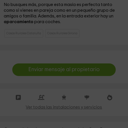
No busques más, porque esta masía es perfecta tanto
como si vienes en pareja como en un pequeño grupo de
amigos o familia. Además, en la entrada exterior hay un
aparcamiento
para coches.
Casas Rurales Cataluña
Casas Rurales Girona
Enviar mensaje al propietario
Ver todas las instalaciones y servicios