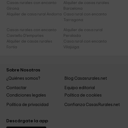
Casas rurales con encanto
Alquiler de casas rurales
Girona
Barcelona
Alquiler de casa rural Andorra
Casa rural con encanto
Tarragona
Casas rurales con encanto
Alquiler de casa rural
Castello D'empuries
Peralada
Alquiler de casas rurales
Casa rural con encanto
Fortia
Vilajüiga
Sobre Nosotros
¿Quiénes somos?
Blog Casasrurales.net
Contactar
Equipo editorial
Condiciones legales
Política de cookies
Política de privacidad
Confianza CasasRurales.net
Descárgate la app