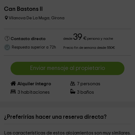
Can Bastons II
Vilanova De La Muga, Girona
39
€
Contacto directo
desde
persona y noche
Respuesta superior a 72h
Precio fin de semana desde 550€
Enviar mensaje al propietario
Alquiler íntegro
7
personas
3
habitaciones
3
baños
¿Preferirías hacer una reserva directa?
Las características de estos alojamientos son muy similares.