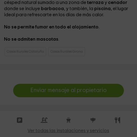
césped natural sumado a una zona de
terraza
y
cenador
donde se incluye
barbacoa
, y también, la
piscina
, el lugar
ideal para refrescarte en los días de más calor.
No se permite fumar en todo el alojamiento
.
No se admiten mascotas
.
Casas Rurales Cataluña
Casas Rurales Girona
Enviar mensaje al propietario
Ver todas las instalaciones y servicios