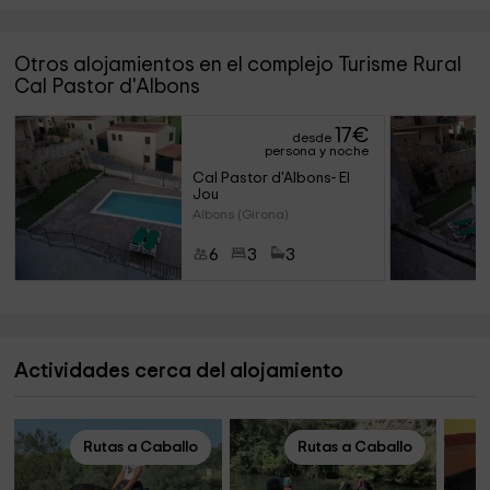
Otros alojamientos en el complejo Turisme Rural
Cal Pastor d'Albons
17
€
desde
persona y noche
Cal Pastor d'Albons- El 
Jou
Albons (Girona)
6
3
3
Actividades cerca del alojamiento
Rutas a Caballo
Rutas a Caballo