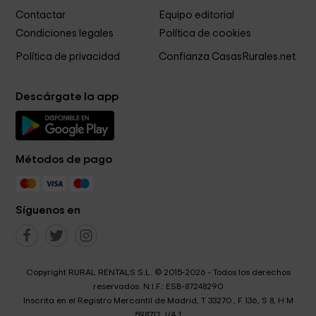
Contactar
Equipo editorial
Condiciones legales
Política de cookies
Política de privacidad
Confianza CasasRurales.net
Descárgate la app
Métodos de pago
Síguenos en
Copyright RURAL RENTALS S.L. © 2015-2026 - Todos los derechos
reservados. N.I.F.: ESB-87248290
Inscrita en el Registro Mercantil de Madrid, T 33270 , F 136, S 8, H M
598712, I/A 1