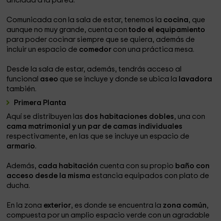
anclada a la pared.
Comunicada con la sala de estar, tenemos la
cocina
, que
aunque no muy grande, cuenta con
todo el equipamiento
para poder cocinar siempre que se quiera, además de
incluir un espacio de
comedor
con una práctica mesa.
Desde la sala de estar, además, tendrás acceso al
funcional
aseo
que se incluye y donde se ubica la
lavadora
también.
Primera Planta
Aquí se distribuyen las
dos habitaciones dobles
, una con
cama matrimonial y un par de camas individuales
respectivamente, en las que se incluye un espacio de
armario
.
Además,
cada habitación
cuenta con su propio
baño con
acceso desde la misma
estancia equipados con plato de
ducha.
En la zona
exterior
, es donde se encuentra la
zona común
,
compuesta por un amplio espacio verde con un agradable