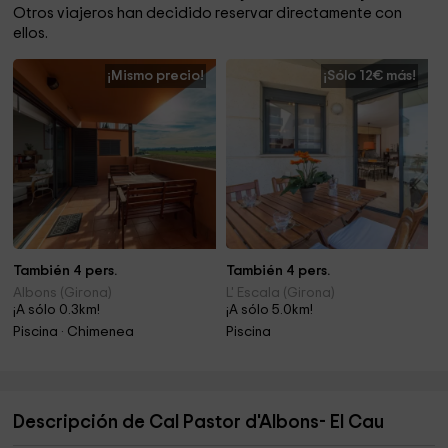
Otros viajeros han decidido reservar directamente con
ellos.
¡Mismo precio!
¡Sólo 12€ más!
También 4 pers.
También 4 pers.
Albons (Girona)
L' Escala (Girona)
¡A sólo 0.3km!
¡A sólo 5.0km!
Piscina · Chimenea
Piscina
Descripción de Cal Pastor d'Albons- El Cau