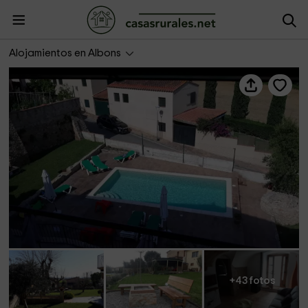
Cal Pastor d'Albons- El Cau
Alojamientos en Albons
+43 fotos