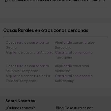
Casas Rurales en otras zonas cercanas
Casas rurales con encanto
Alquiler de casas rurales
Girona
Barcelona
Alquiler de casa rural Andorra
Casa rural con encanto
Tarragona
Casas rurales con encanto
Alquiler de casa rural
Bellcaire D'emporda
Viladamat
Alquiler de casas rurales La
Casa rural con encanto
Tallada D'emporda
Sobrestany
Sobre Nosotros
¿Quiénes somos?
Blog Casasrurales.net