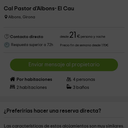
Cal Pastor d'Albons- El Cau
Albons, Girona
21
€
Contacto directo
desde
persona y noche
Respuesta superior a 72h
Precio fin de semana desde 170€
Enviar mensaje al propietario
Por habitaciones
4
personas
2
habitaciones
3
baños
¿Preferirías hacer una reserva directa?
Las características de estos alojamientos son muy similares.