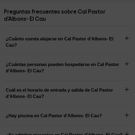
Preguntas frecuentes sobre Cal Pastor
d'Albons- El Cau
¿Cuánto cuesta alojarse en Cal Pastor d'Albons- El
Cau?
¿Cuántas personas pueden hospedarse en Cal Pastor
d'Albons- El Cau?
Cuál es el horario de entrada y salida de Cal Pastor
d'Albons- El Cau?
¿Hay piscina en Cal Pastor d'Albons- El Cau?
¿Se admiten mascotas en Cal Pastor d'Albons- El Cau?