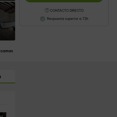
CONTACTO DIRECTO
Respuesta superior a 72h
 camas
a
s!