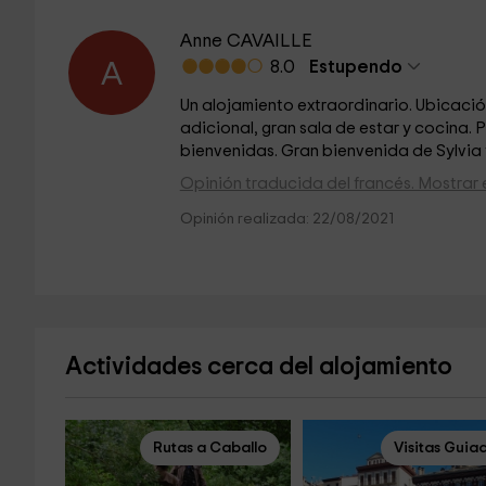
Anne CAVAILLE
8.0
Estupendo
A
Un alojamiento extraordinario. Ubicació
adicional, gran sala de estar y cocina.
bienvenidas. Gran bienvenida de Sylvia y
Opinión traducida del francés. Mostrar e
Opinión realizada: 22/08/2021
Actividades cerca del alojamiento
Rutas a Caballo
Visitas Guia