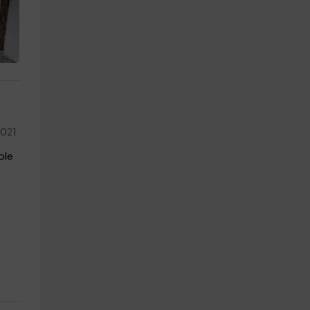
2021
ble