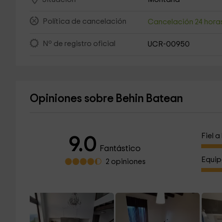
Política de cancelación
Cancelación 24 hora
Nº de registro oficial
UCR-00950
Opiniones sobre Behin Batean
Fiel 
9.0
Fantástico
Equip
2 opiniones