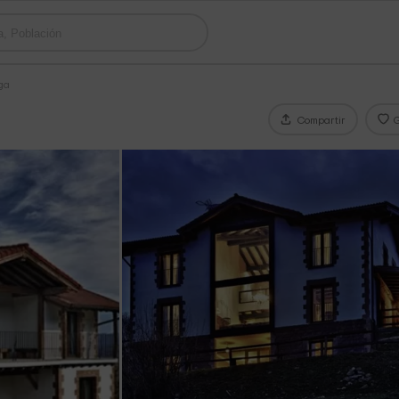
iga
Compartir