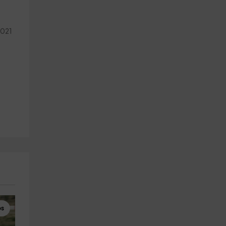
2021
os
Rutas a Caballo
Cursos de Conducción de Motos