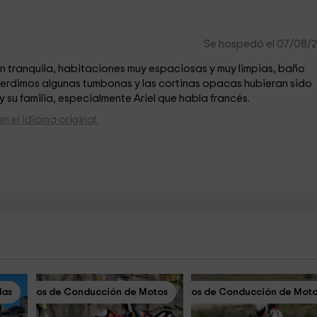
Se hospedó el 07/08/
n tranquila, habitaciones muy espaciosas y muy limpias, baño
 Perdimos algunas tumbonas y las cortinas opacas hubieran sido
 su familia, especialmente Ariel que habla francés.
n el idioma original.
das
Cursos de Conducción de Motos
Cursos de Conducción de Mot