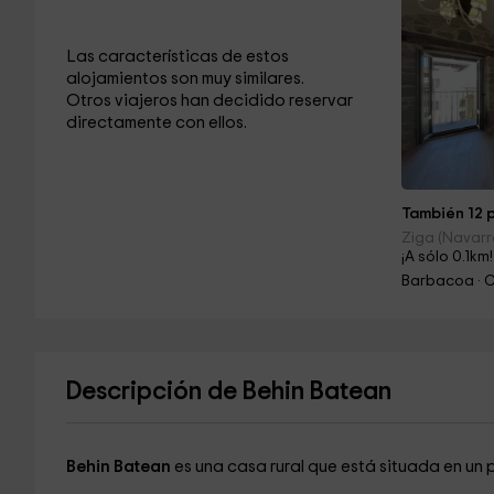
Las características de estos
alojamientos son muy similares.
Otros viajeros han decidido reservar
directamente con ellos.
También 12 p
Ziga (Navarr
¡A sólo 0.1km!
Barbacoa · 
Descripción de Behin Batean
Behin Batean
es una casa rural que está situada en u