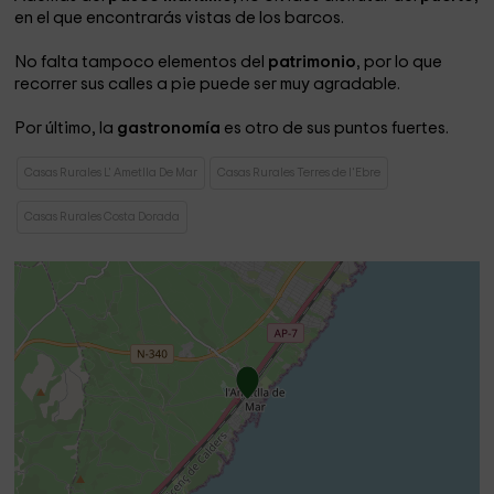
en el que encontrarás vistas de los barcos.
No falta tampoco elementos del
patrimonio
, por lo que
recorrer sus calles a pie puede ser muy agradable.
Por último, la
gastronomía
es otro de sus puntos fuertes.
Casas Rurales L' Ametlla De Mar
Casas Rurales Terres de l'Ebre
Casas Rurales Costa Dorada