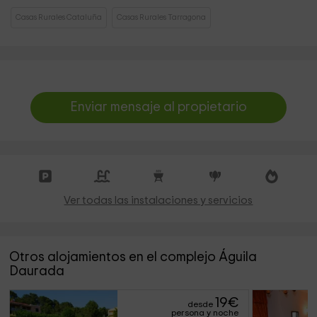
Casas Rurales Cataluña
Casas Rurales Tarragona
Enviar mensaje al propietario
Ver todas las instalaciones y servicios
Otros alojamientos en el complejo Águila
Daurada
19
€
desde
persona y noche