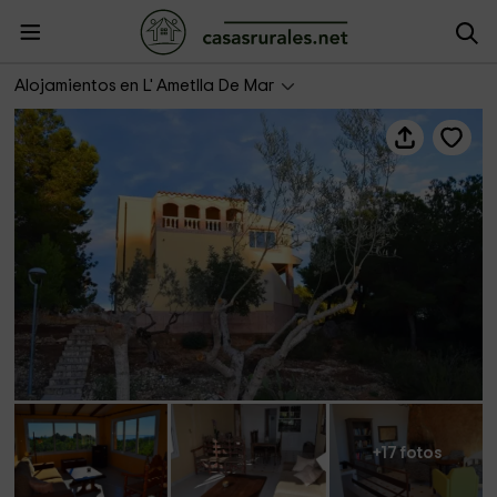
Águila Daurada- Los Pinos
Alojamientos en L' Ametlla De Mar
+17 fotos