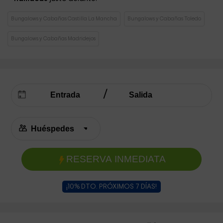
Bungalows y Cabañas Castilla La Mancha
Bungalows y Cabañas Toledo
Bungalows y Cabañas Madridejos
RESERVA INMEDIATA
¡10% DTO. PRÓXIMOS 7 DÍAS!