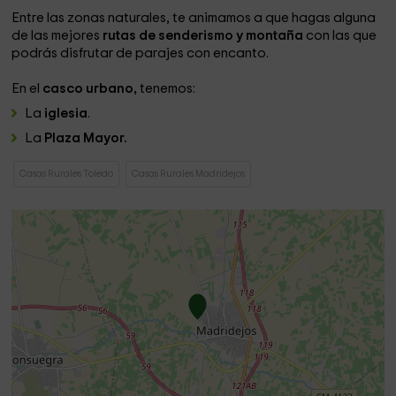
Entre las zonas naturales, te animamos a que hagas alguna
de las mejores
rutas de senderismo y montaña
con las que
podrás disfrutar de parajes con encanto.
En el
casco urbano,
tenemos:
La
iglesia
.
La
Plaza Mayor.
Casas Rurales Toledo
Casas Rurales Madridejos