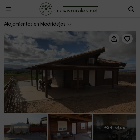
Casa Rural Vega Alta
Alojamientos en Madridejos
+24 fotos